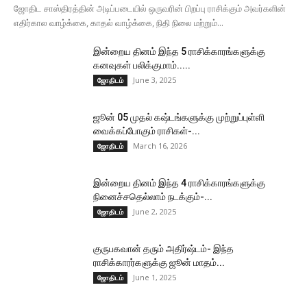
ஜோதிட சாஸ்திரத்தின் அடிப்படையில் ஒருவரின் பிறப்பு ராசிக்கும் அவர்களின்
எதிர்கால வாழ்க்கை, காதல் வாழ்க்கை, நிதி நிலை மற்றும்...
இன்றைய தினம் இந்த 5 ராசிக்காரங்களுக்கு
கனவுகள் பலிக்குமாம்.....
June 3, 2025
ஜோதிடம்
ஜூன் 05 முதல் கஷ்டங்களுக்கு முற்றுப்புள்ளி
வைக்கப்போகும் ராசிகள்-...
March 16, 2026
ஜோதிடம்
இன்றைய தினம் இந்த 4 ராசிக்காரங்களுக்கு
நினைச்சதெல்லாம் நடக்கும்-...
June 2, 2025
ஜோதிடம்
குருபகவான் தரும் அதிர்ஷ்டம்- இந்த
ராசிக்காரர்களுக்கு ஜூன் மாதம்...
June 1, 2025
ஜோதிடம்