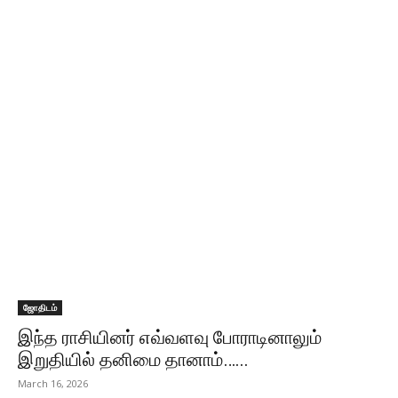
ஜோதிடம்
இந்த ராசியினர் எவ்வளவு போராடினாலும்
இறுதியில் தனிமை தானாம்…...
March 16, 2026