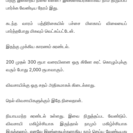
பிறகு இன்றைய நிலை என்ன? இலங்கையர்களாகிய நாம் திரும்பிப்
பார்க்க வேண்டிய நேரம் இது.
கடந்த வாரம் பத்திரிகையில் பச்சை மிளகாய் விலையைப்
பார்த்தபோது மிகவும் வெட்கப்பட்டேன்.
இதற்கு முக்கிய காரணம் சுரண்டல்.
200 முதல் 300 ரூபா வரையிலான ஒரு கிலோ கரட் கொழும்புக்கு
வரும் போது 2,000 ரூபாவாகும்.
விவசாயிக்கு ஒரு சதம் அதிகமாகக் கிடைக்காது.
நெல் விவசாயிகளுக்கும் இதே நிலைதான்.
நியாயமற்ற சுரண்டல் உள்ளது. இவை நிறுத்தப்பட வேண்டும்.
விவசாயி மகிழ்ச்சியாக இருந்தால் நாமும் மகிழ்ச்சியாக
இருக்கலாம். எனவே இலங்கையர்களாகிய நாம் செய்ய வேண்டியது