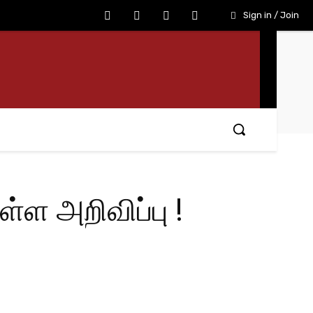
Sign in / Join
்ள அறிவிப்பு !