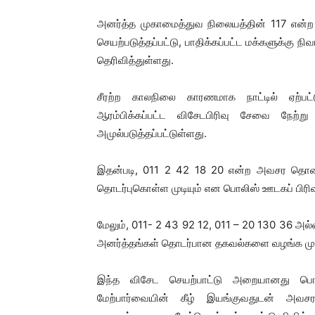
அனர்த்த முகாமைத்துவ நிலையத்தின் 117 என
செயற்படுத்தப்பட்டு, பாதிக்கப்பட்ட மக்களுக்கு
தெரிவித்துள்ளது.
சீரற்ற காலநிலை காரணமாக நாட்டில் ஏற்பட
ஆரம்பிக்கப்பட்ட விசேடபிரிவு சேவை நேற
அமுல்படுத்தப்பட்டுள்ளது.
இதன்படி, 011 2 42 18 20 என்ற அவசர தொல
தொடர்புகொள்ள முடியும் என பொலிஸ் ஊடகப் பிரிவு
மேலும், 011- 2 43 92 12, 011 – 20 130 36 அ
அனர்த்தங்கள் தொடர்பான தகவல்களை வழங்க முடி
இந்த விசேட செயற்பாட்டு அறையானது பொல
மேற்பார்வையின் கீழ் இயங்குவதுடன் அவ