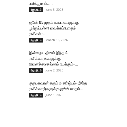
பலிக்குமாம்.....
June 3, 2025
ஜோதிடம்
ஜூன் 05 முதல் கஷ்டங்களுக்கு
முற்றுப்புள்ளி வைக்கப்போகும்
ராசிகள்-...
March 16, 2026
ஜோதிடம்
இன்றைய தினம் இந்த 4
ராசிக்காரங்களுக்கு
நினைச்சதெல்லாம் நடக்கும்-...
June 2, 2025
ஜோதிடம்
குருபகவான் தரும் அதிர்ஷ்டம்- இந்த
ராசிக்காரர்களுக்கு ஜூன் மாதம்...
June 1, 2025
ஜோதிடம்