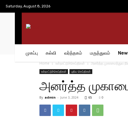
No menu items!
Saturday, August 8, 2026
முகப்பு
கல்வி
வர்த்தகம்
மருத்துவம்
New
Home
உள்நாட்டுச்செய்திகள்
அனர்த்த முகாமைத்துவ நிலை
உள்நாட்டுச்செய்திகள்
புதிய செய்திகள்
அனர்த்த முகாமைத
By
admin
-
June 3, 2024
65
0