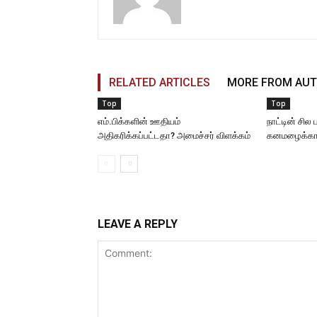
RELATED ARTICLES
MORE FROM AU
Top
Top
எம்.பிக்களின் ஊதியம்
நாட்டின் சில
அதிகரிக்கப்பட்டதா? அமைச்சர் விளக்கம்
கனமழைக்கான
LEAVE A REPLY