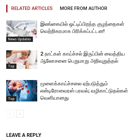
RELATED ARTICLES
MORE FROM AUTHOR
இலங்கையில் ஒட்டிப்பிறந்த குழந்தைகள்
வெற்றிகரமாக பிரிக்கப்பட்டன!
News Updates
2 நாட்கள் காய்ச்சல் இருப்பின் வைத்திய
ஆலோசனை பெறுமாறு அறிவுறுத்தல்
Top
மூளைக்காய்ச்சலை ஏற்படுத்தும்
என்டிரோவைரஸ் பரவல்; வழிகாட்டுதல்கள்
வெளியானது
Top
LEAVE A REPLY