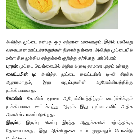
அவித்த முட்டை என்பது ஒரு சத்தான உணவாகும், இதில் பல்வேறு
வகையான ஊட்டச்சத்துக்கள் நிறைந்துள்ளன. அவித்த முட்டையில்
உள்ள சில முக்கிய சத்துக்கள் குறித்து தற்போது பார்ப்போம்.
புரதம்:
முட்டை வெள்ளையில் அதிக அளவு தரமான புரதம் உள்ளது.
வைட்டமின் டி
: அவித்த முட்டை வைட்டமின் டி-ன் சிறந்த
ஆதாரமாகும், இது எலும்புகளின் ஆரோக்கியத்திற்கு
முக்கியமானது.
கோலின்
: கோலின் மூளை ஆரோக்கியத்திற்கும் வளர்ச்சிக்கும்
முக்கியமான ஊட்டச்சத்து ஆகும். இது முட்டைகளில் அதிக
அளவில் காணப்படுகிறது.
இரும்பு
: இரும்பு சிவப்பு இரத்த அணுக்களின் உற்பத்திக்கு
தேவையானது, இது ஆக்ஸிஜனை உடல் முழுவதும் கொண்டு
செல்கிறது.