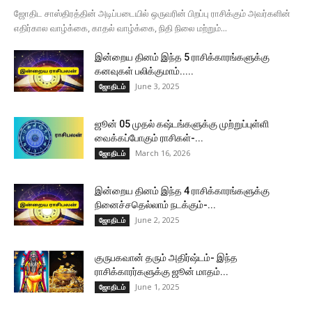
ஜோதிட சாஸ்திரத்தின் அடிப்படையில் ஒருவரின் பிறப்பு ராசிக்கும் அவர்களின்
எதிர்கால வாழ்க்கை, காதல் வாழ்க்கை, நிதி நிலை மற்றும்...
இன்றைய தினம் இந்த 5 ராசிக்காரங்களுக்கு
கனவுகள் பலிக்குமாம்.....
June 3, 2025
ஜோதிடம்
ஜூன் 05 முதல் கஷ்டங்களுக்கு முற்றுப்புள்ளி
வைக்கப்போகும் ராசிகள்-...
March 16, 2026
ஜோதிடம்
இன்றைய தினம் இந்த 4 ராசிக்காரங்களுக்கு
நினைச்சதெல்லாம் நடக்கும்-...
June 2, 2025
ஜோதிடம்
குருபகவான் தரும் அதிர்ஷ்டம்- இந்த
ராசிக்காரர்களுக்கு ஜூன் மாதம்...
June 1, 2025
ஜோதிடம்