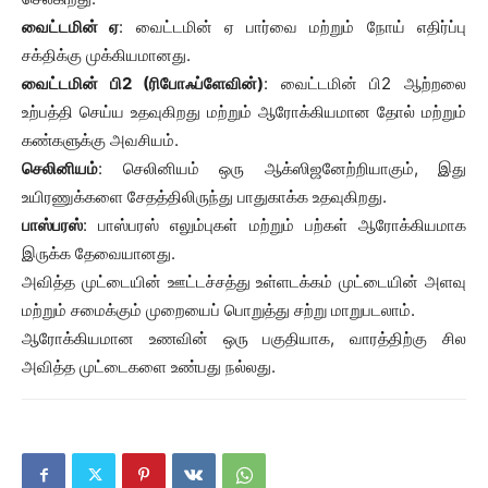
வைட்டமின் ஏ
: வைட்டமின் ஏ பார்வை மற்றும் நோய் எதிர்ப்பு
சக்திக்கு முக்கியமானது.
வைட்டமின் பி2 (ரிபோஃப்ளேவின்)
: வைட்டமின் பி2 ஆற்றலை
உற்பத்தி செய்ய உதவுகிறது மற்றும் ஆரோக்கியமான தோல் மற்றும்
கண்களுக்கு அவசியம்.
செலினியம்
: செலினியம் ஒரு ஆக்ஸிஜனேற்றியாகும், இது
உயிரணுக்களை சேதத்திலிருந்து பாதுகாக்க உதவுகிறது.
பாஸ்பரஸ்
: பாஸ்பரஸ் எலும்புகள் மற்றும் பற்கள் ஆரோக்கியமாக
இருக்க தேவையானது.
அவித்த முட்டையின் ஊட்டச்சத்து உள்ளடக்கம் முட்டையின் அளவு
மற்றும் சமைக்கும் முறையைப் பொறுத்து சற்று மாறுபடலாம்.
ஆரோக்கியமான உணவின் ஒரு பகுதியாக, வாரத்திற்கு சில
அவித்த முட்டைகளை உண்பது நல்லது.