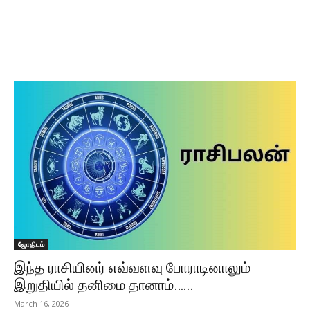
ஜோதிடம்
இந்த ராசியினர் எவ்வளவு போராடினாலும்
இறுதியில் தனிமை தானாம்…...
March 16, 2026