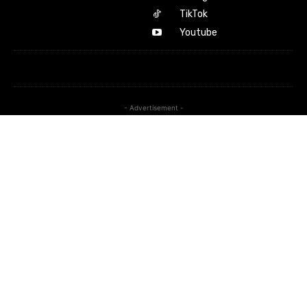
TikTok
Youtube
- Advertisement -