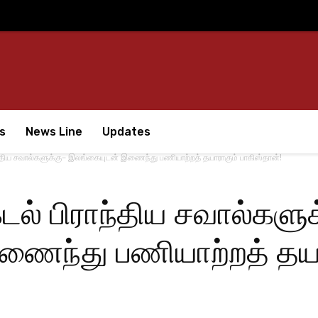
s
News Line
Updates
ாந்திய சவால்களுக்கு– இலங்கையுடன் இணைந்து பணியாற்றத் தயாராகும் பாகிஸ்தான்!
கடல் பிராந்திய சவால்களு
ணைந்து பணியாற்றத் தயா