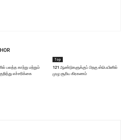
THOR
Top
ில் பலத்த காற்று மற்றும்
121 ஆண்டுகளுக்குப் பிறகு ஸ்பெயினில்
குறித்து எச்சரிக்கை
முழு சூரிய கிரகணம்