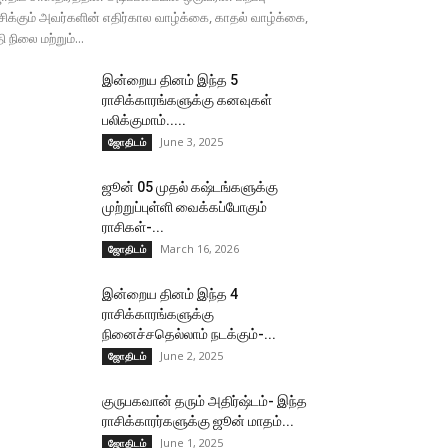
சிக்கும் அவர்களின் எதிர்கால வாழ்க்கை, காதல் வாழ்க்கை,
தி நிலை மற்றும்...
இன்றைய தினம் இந்த 5
ராசிக்காரங்களுக்கு கனவுகள்
பலிக்குமாம்.....
June 3, 2025
ஜோதிடம்
ஜூன் 05 முதல் கஷ்டங்களுக்கு
முற்றுப்புள்ளி வைக்கப்போகும்
ராசிகள்-...
March 16, 2026
ஜோதிடம்
இன்றைய தினம் இந்த 4
ராசிக்காரங்களுக்கு
நினைச்சதெல்லாம் நடக்கும்-...
June 2, 2025
ஜோதிடம்
குருபகவான் தரும் அதிர்ஷ்டம்- இந்த
ராசிக்காரர்களுக்கு ஜூன் மாதம்...
June 1, 2025
ஜோதிடம்