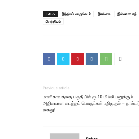
TAGS
இந்தியப் பெருங்கடல்
இலங்கை
இஸ்லாமாபாத்
பிராந்தியம்
Previous article
மாளிகாவத்தை பகுதியில் ரூ.10 மில்லியனுக்கும்
அதிகமான கடத்தல் பொருட்கள் பறிமுதல் – நால்வர
கைது!
Priya