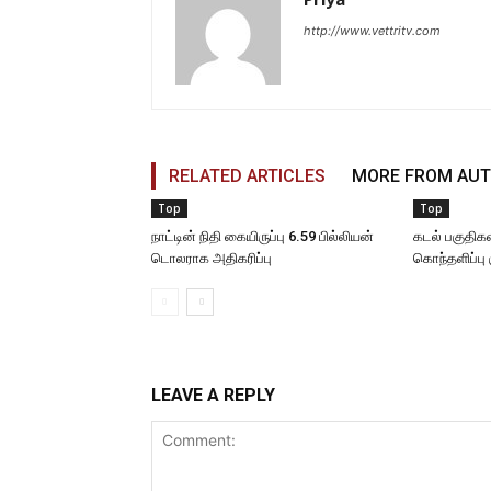
http://www.vettritv.com
RELATED ARTICLES
MORE FROM AU
Top
Top
நாட்டின் நிதி கையிருப்பு 6.59 பில்லியன்
கடல் பகுதிகள
டொலராக அதிகரிப்பு
கொந்தளிப்பு 
LEAVE A REPLY