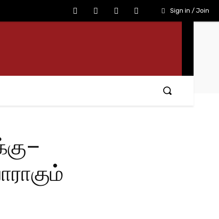
Sign in / Join
க்கு–
ராகும்