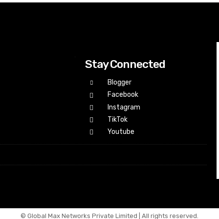
Stay Connected
Blogger
Facebook
Instagram
TikTok
Youtube
© Global Max Networks Private Limited | All rights reserved.