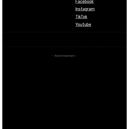
Facebook
Instagram
TikTok
Youtube
- Advertisement -