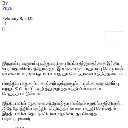
By
Priya
-
February 8, 2025
51
0
இருதரப்பு பாதுகாப்பு ஒத்துழைப்பை மேம்படுத்துவதற்காக இந்திய
உயர் ஸ்தானிகர் சந்தோஷ் ஜா, இலங்கையின் பாதுகாப்பு செயலாளர்
ஏர் வைஸ் மார்ஷல் (ஓய்வு) சம்பத் துயகொந்தாவை சந்தித்துள்ளார்.
பிராந்திய பாதுகாப்பு, கடல்சார் ஒத்துழைப்பு, பயங்கரவாத எதிர்ப்பு
மற்றும் பேரிடர் மீட்பு குறித்து குறித்த சந்திப்பில் கவனம்
செலுத்தப்பட்டுள்ளன.
இந்தியாவின் ஆதரவை சந்தோஷ் ஜா மீண்டும் உறுதிப்படுத்தினார்,
அதே நேரத்தில் பிராந்திய ஸ்திரத்தன்மையை உறுதி செய்வதில்
இந்தியாவின் தொடர்ச்சியான உதவியை துயகொந்தா
பாராட்டியுள்ளார்.