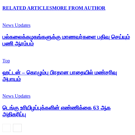
RELATED ARTICLES
MORE FROM AUTHOR
News Updates
பல்கலைக்கழகங்களுக்கு மாணவர்களை பதிவு செய்யும்
பணி ஆரம்பம்
Top
ஹட்டன் – கொழும்பு பிரதான பாதையில் மண்சரிவு
அபாயம்
News Updates
டெங்கு உரியிழப்புக்களின் எண்ணிக்கை 63 ஆக
அதிகரிப்பு