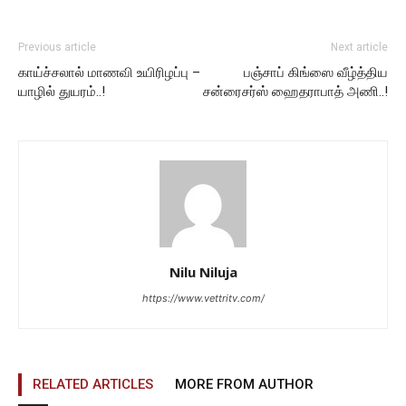
Previous article
Next article
காய்ச்சலால் மாணவி உயிரிழப்பு –
பஞ்சாப் கிங்ஸை வீழ்த்திய
யாழில் துயரம்..!
சன்ரைசர்ஸ் ஹைதராபாத் அணி..!
Nilu Niluja
https://www.vettritv.com/
RELATED ARTICLES
MORE FROM AUTHOR