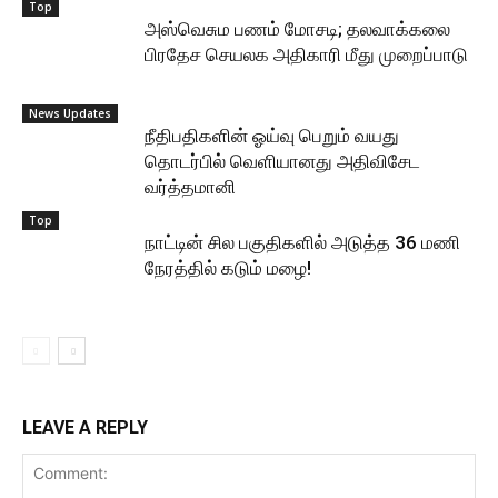
Top
அஸ்வெசும பணம் மோசடி; தலவாக்கலை
பிரதேச செயலக அதிகாரி மீது முறைப்பாடு
News Updates
நீதிபதிகளின் ஓய்வு பெறும் வயது
தொடர்பில் வெளியானது அதிவிசேட
வர்த்தமானி
Top
நாட்டின் சில பகுதிகளில் அடுத்த 36 மணி
நேரத்தில் கடும் மழை!
LEAVE A REPLY