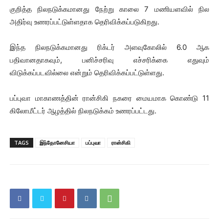
குறித்த நிலநடுக்கமானது நேற்று காலை 7 மணியளவில் நில
அதிர்வு உணரப்பட்டுள்ளதாக தெரிவிக்கப்படுகிறது.
இந்த நிலநடுக்கமானது ரிக்டர் அளவுகோலில் 6.0 ஆக
பதிவானதாகவும், பனிச்சரிவு எச்சரிக்கை எதுவும்
விடுக்கப்படவில்லை என்றும் தெரிவிக்கப்பட்டுள்ளது.
பப்புவா மாகாணத்தின் ரான்சிகி நகரை மையமாக கொண்டு 11
கிலோமீட்டர் ஆழத்தில் நிலநடுக்கம் உணரப்பட்டது.
TAGS
இந்தோனேசியா
பப்புவா
ரான்சிகி