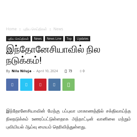
Home
புதிய செய்திகள்
News
புதிய செய்திகள்
News
News Line
Top
Updates
இந்தோனேசியாவில் நில
நடுக்கம்!
By
Nilu Niluja
-
April 10, 2024
73
0
இந்தோனேசியாவின் மேற்கு பப்புவா மாகாணத்தில் சக்திவாய்ந்த
நிலநடுக்கம் உணரப்பட்டுள்ளதாக அந்நாட்டின் வானிலை மற்றும்
புவியியல் ஆய்வு மையம் தெரிவித்துள்ளது.