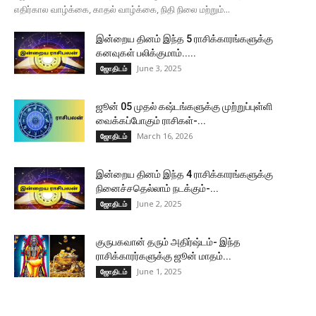
எதிர்கால வாழ்க்கை, காதல் வாழ்க்கை, நிதி நிலை மற்றும்...
இன்றைய தினம் இந்த 5 ராசிக்காரங்களுக்கு
கனவுகள் பலிக்குமாம்.....
June 3, 2025
ஜோதிடம்
ஜூன் 05 முதல் கஷ்டங்களுக்கு முற்றுப்புள்ளி
வைக்கப்போகும் ராசிகள்-...
March 16, 2026
ஜோதிடம்
இன்றைய தினம் இந்த 4 ராசிக்காரங்களுக்கு
நினைச்சதெல்லாம் நடக்கும்-...
June 2, 2025
ஜோதிடம்
குருபகவான் தரும் அதிர்ஷ்டம்- இந்த
ராசிக்காரர்களுக்கு ஜூன் மாதம்...
June 1, 2025
ஜோதிடம்