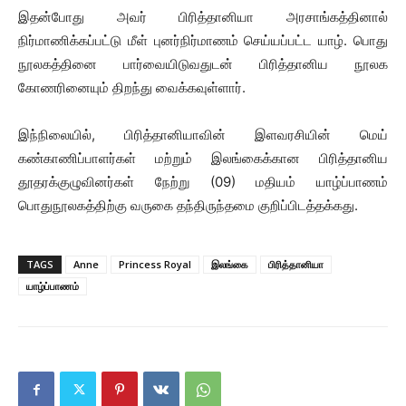
இதன்போது அவர் பிரித்தானியா அரசாங்கத்தினால்
நிர்மாணிக்கப்பட்டு மீள் புனர்நிர்மாணம் செய்யப்பட்ட யாழ். பொது
நூலகத்தினை பார்வையிடுவதுடன் பிரித்தானிய நூலக
கோணரினையும் திறந்து வைக்கவுள்ளார்.
இந்நிலையில், பிரித்தானியாவின் இளவரசியின் மெய்
கண்காணிப்பாளர்கள் மற்றும் இலங்கைக்கான பிரித்தானிய
தூதரக்குழுவினர்கள் நேற்று (09) மதியம் யாழ்ப்பாணம்
பொதுநூலகத்திற்கு வருகை தந்திருந்தமை குறிப்பிடத்தக்கது.
TAGS
Anne
Princess Royal
இலங்கை
பிரித்தானியா
யாழ்ப்பாணம்