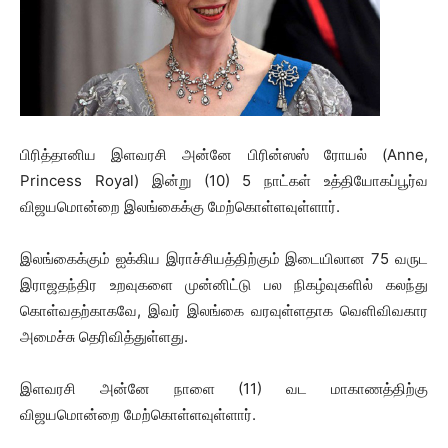
பிரித்தானிய இளவரசி அன்னே பிரின்ஸஸ் ரோயல் (Anne,
Princess Royal) இன்று (10) 5 நாட்கள் உத்தியோகப்பூர்வ
விஜயமொன்றை இலங்கைக்கு மேற்கொள்ளவுள்ளார்.
இலங்கைக்கும் ஐக்கிய இராச்சியத்திற்கும் இடையிலான 75 வருட
இராஜதந்திர உறவுகளை முன்னிட்டு பல நிகழ்வுகளில் கலந்து
கொள்வதற்காகவே, இவர் இலங்கை வரவுள்ளதாக வெளிவிவகார
அமைச்சு தெரிவித்துள்ளது.
இளவரசி அன்னே நாளை (11) வட மாகாணத்திற்கு
விஜயமொன்றை மேற்கொள்ளவுள்ளார்.