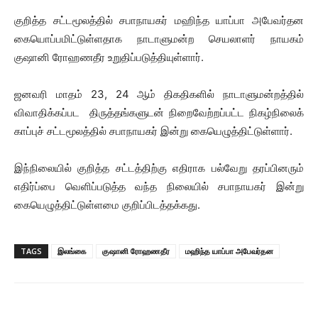
குறித்த சட்டமூலத்தில் சபாநாயகர் மஹிந்த யாப்பா அபேவர்தன
கையொப்பமிட்டுள்ளதாக நாடாளுமன்ற செயலாளர் நாயகம்
குஷானி ரோஹணதீர உறுதிப்படுத்தியுள்ளார்.
ஜனவரி மாதம் 23, 24 ஆம் திகதிகளில் நாடாளுமன்றத்தில்
விவாதிக்கப்பட திருத்தங்களுடன் நிறைவேற்றப்பட்ட நிகழ்நிலைக்
காப்புச் சட்டமூலத்தில் சபாநாயகர் இன்று கையெழுத்திட்டுள்ளார்.
இந்நிலையில் குறித்த சட்டத்திற்கு எதிராக பல்வேறு தரப்பினரும்
எதிர்ப்பை வெளிப்படுத்த வந்த நிலையில் சபாநாயகர் இன்று
கையெழுத்திட்டுள்ளமை குறிப்பிடத்தக்கது.
TAGS
இலங்கை
குஷானி ரோஹணதீர
மஹிந்த யாப்பா அபேவர்தன