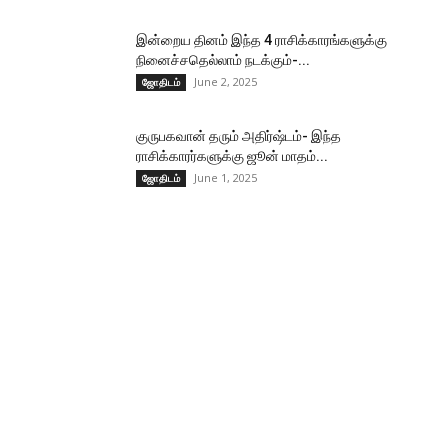
இன்றைய தினம் இந்த 4 ராசிக்காரங்களுக்கு
நினைச்சதெல்லாம் நடக்கும்-...
June 2, 2025
ஜோதிடம்
குருபகவான் தரும் அதிர்ஷ்டம்- இந்த
ராசிக்காரர்களுக்கு ஜூன் மாதம்...
June 1, 2025
ஜோதிடம்