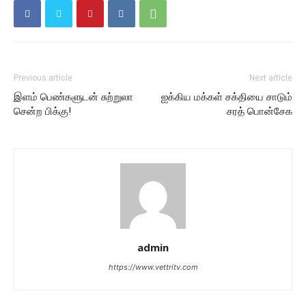
Previous article
Next article
இளம் பெண்களுடன் சுற்றுலா
ஐக்கிய மக்கள் சக்தியை சாடும்
சென்ற பிக்கு!
சரத் பொன்சேக
admin
https://www.vettritv.com