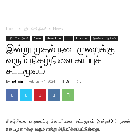
Home
புதிய செய்திகள்
News
புதிய செய்திகள்
News
News Line
Top
Updates
இலங்கை அரசியல்
இன்று முதல் நடைமுறைக்கு
வரும் நிகழ்நிலை காப்புச்
சட்டமூலம்
By
admin
-
February 1, 2024
58
0
நிகழ்நிலை பாதுகாப்பு தொடர்பான சட்டமூலம் இன்று(01) முதல்
நடைமுறைக்கு வரும் என்று அறிவிக்கப்பட்டுள்ளது.