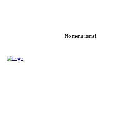
No menu items!
Sunday, August 9, 2026