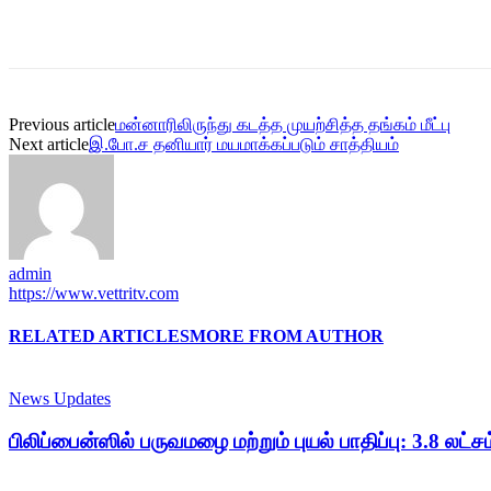
Previous article
மன்னாரிலிருந்து கடத்த முயற்சித்த தங்கம் மீட்பு
Next article
இ.போ.ச தனியார் மயமாக்கப்படும் சாத்தியம்
admin
https://www.vettritv.com
RELATED ARTICLES
MORE FROM AUTHOR
News Updates
பிலிப்பைன்ஸில் பருவமழை மற்றும் புயல் பாதிப்பு: 3.8 லட்சம்