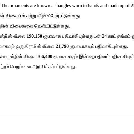
en. The ornaments are known as bangles worn to hands and made up of 22
 விலையில் சற்று வீழ்ச்சியேற்பட்டுள்ளது.
்தின் விலைகளை வெளியிட்டுள்ளது.
ொன்றின் விலை
190,150
ரூபாவாக பதிவாகியுள்ளதுடன் 24 கரட் தங்கம் 
வாகவும் ஒரு கிராமின் விலை
21,790
ரூபாவாகவும் பதிவாகியுள்ளது.
வுணொன்றின் விலை
166,400
ரூபாவாகவும் இன்றையதினம் பதிவாகியுள்
றம் பெறும் என அறிவிக்கப்பட்டுள்ளது.