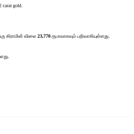
 carat gold.
ஒரு கிராமின் விலை
23,770
ரூபாவாகவும் பதிவாகியுள்ளது.
ளது.