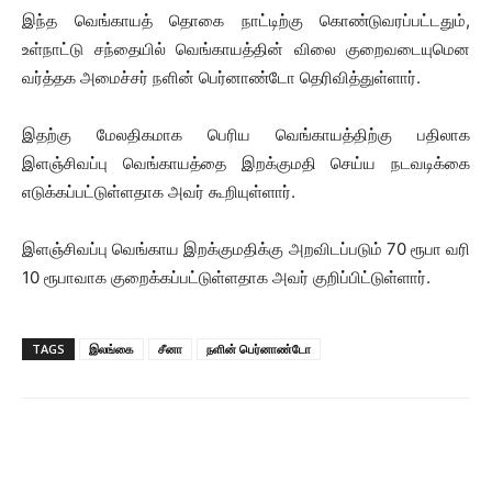
இந்த வெங்காயத் தொகை நாட்டிற்கு கொண்டுவரப்பட்டதும்,
உள்நாட்டு சந்தையில் வெங்காயத்தின் விலை குறைவடையுமென
வர்த்தக அமைச்சர் நளின் பெர்னாண்டோ தெரிவித்துள்ளார்.
இதற்கு மேலதிகமாக பெரிய வெங்காயத்திற்கு பதிலாக
இளஞ்சிவப்பு வெங்காயத்தை இறக்குமதி செய்ய நடவடிக்கை
எடுக்கப்பட்டுள்ளதாக அவர் கூறியுள்ளார்.
இளஞ்சிவப்பு வெங்காய இறக்குமதிக்கு அறவிடப்படும் 70 ரூபா வரி
10 ரூபாவாக குறைக்கப்பட்டுள்ளதாக அவர் குறிப்பிட்டுள்ளார்.
TAGS
இலங்கை
சீனா
நளின் பெர்னாண்டோ