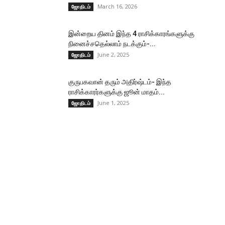
March 16, 2026
ஜோதிடம்
இன்றைய தினம் இந்த 4 ராசிக்காரங்களுக்கு
நினைச்சதெல்லாம் நடக்கும்-...
June 2, 2025
ஜோதிடம்
குருபகவான் தரும் அதிர்ஷ்டம்- இந்த
ராசிக்காரர்களுக்கு ஜூன் மாதம்...
June 1, 2025
ஜோதிடம்