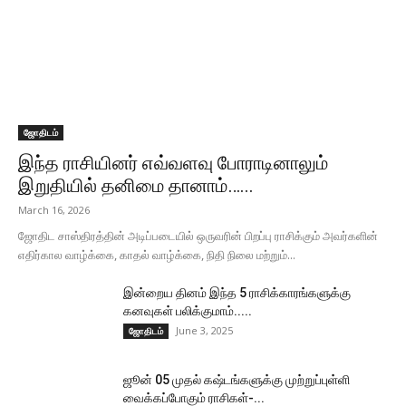
ஜோதிடம்
இந்த ராசியினர் எவ்வளவு போராடினாலும்
இறுதியில் தனிமை தானாம்…...
March 16, 2026
ஜோதிட சாஸ்திரத்தின் அடிப்படையில் ஒருவரின் பிறப்பு ராசிக்கும் அவர்களின்
எதிர்கால வாழ்க்கை, காதல் வாழ்க்கை, நிதி நிலை மற்றும்...
இன்றைய தினம் இந்த 5 ராசிக்காரங்களுக்கு
கனவுகள் பலிக்குமாம்.....
June 3, 2025
ஜோதிடம்
ஜூன் 05 முதல் கஷ்டங்களுக்கு முற்றுப்புள்ளி
வைக்கப்போகும் ராசிகள்-...