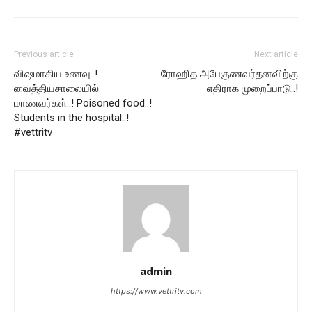
Previous article
Next article
விஷமாகிய உணவு..!
ரோஹித அபேகுணவர்தனவிற்கு
வைத்தியசாலையில்
எதிராக முறைப்பாடு..!
மாணவர்கள்..! Poisoned food..!
Students in the hospital..!
#vettritv
admin
https://www.vettritv.com