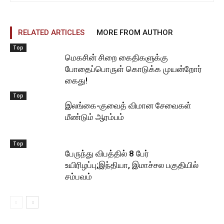
RELATED ARTICLES
MORE FROM AUTHOR
Top
மெகசின் சிறை கைதிகளுக்கு
போதைப்பொருள் கொடுக்க முயன்றோர்
கைது!
Top
இலங்கை-குவைத் விமான சேவைகள்
மீண்டும் ஆரம்பம்
Top
பேருந்து விபத்தில் 8 பேர்
உயிரிழப்பு;இந்தியா, இமாச்சல பகுதியில்
சம்பவம்