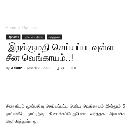
Home
Updates
Updates
புதிய செய்திகள்
வர்த்தகம்
இறக்குமதி செய்யப்படவுள்ள
சீன வெங்காயம்..!
By
admin
-
March 20, 2024
73
0
சீனாவிடம் முன்பதிவு செய்யப்பட்ட பெரிய வெங்காயம் இன்னும் 5
நாட்களில் நாட்டிற்கு கிடைக்கப்பெறுமென வர்த்தக அமைச்சு
தெரிவித்துள்ளது.