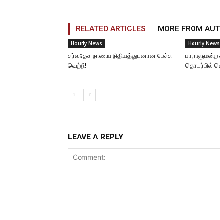
RELATED ARTICLES
MORE FROM AU
Hourly News
Hourly News
சர்வதேச நாணய நிதியத்துடனான பேச்சு
பாராளுமன்ற 
வெற்றி!
தொடர்பில் 
LEAVE A REPLY