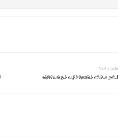
Next article
!
வீதியெங்கும் வழிந்தோடும் எரிபொருள்..!