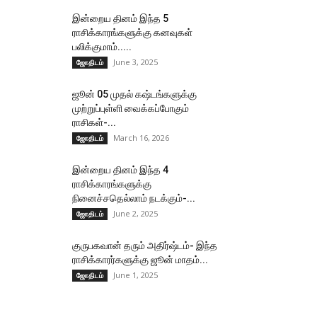
இன்றைய தினம் இந்த 5
ராசிக்காரங்களுக்கு கனவுகள்
பலிக்குமாம்.....
June 3, 2025
ஜோதிடம்
ஜூன் 05 முதல் கஷ்டங்களுக்கு
முற்றுப்புள்ளி வைக்கப்போகும்
ராசிகள்-...
March 16, 2026
ஜோதிடம்
இன்றைய தினம் இந்த 4
ராசிக்காரங்களுக்கு
நினைச்சதெல்லாம் நடக்கும்-...
June 2, 2025
ஜோதிடம்
குருபகவான் தரும் அதிர்ஷ்டம்- இந்த
ராசிக்காரர்களுக்கு ஜூன் மாதம்...
June 1, 2025
ஜோதிடம்