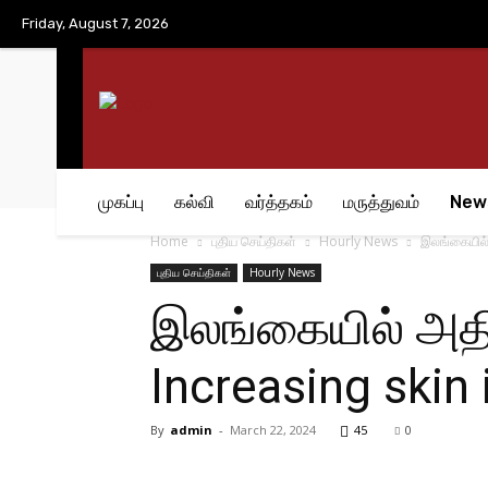
No menu items!
Friday, August 7, 2026
முகப்பு
கல்வி
வர்த்தகம்
மருத்துவம்
New
Home
புதிய செய்திகள்
Hourly News
இலங்கையில் 
புதிய செய்திகள்
Hourly News
இலங்கையில் அதி
Increasing skin i
By
admin
-
March 22, 2024
45
0