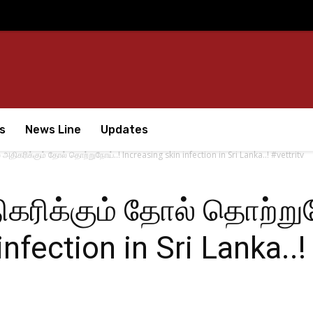
s
News Line
Updates
அதிகரிக்கும் தோல் தொற்றுநோய்..! Increasing skin infection in Sri Lanka..! #vettritv
கரிக்கும் தோல் தொற்றுந
nfection in Sri Lanka..!