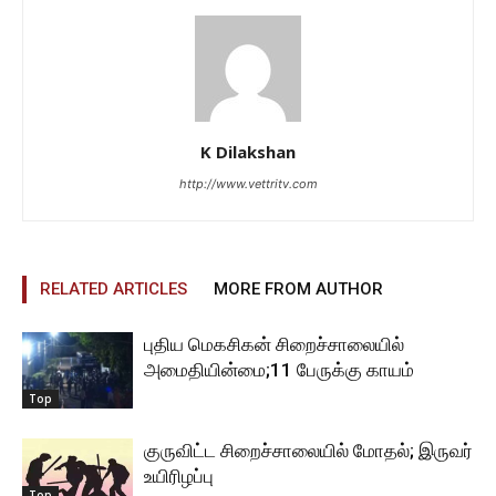
K Dilakshan
http://www.vettritv.com
RELATED ARTICLES
MORE FROM AUTHOR
புதிய மெகசிகன் சிறைச்சாலையில்
அமைதியின்மை;11 பேருக்கு காயம்
Top
குருவிட்ட சிறைச்சாலையில் மோதல்; இருவர்
உயிரிழப்பு
Top