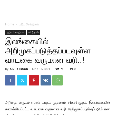
Home
புதிய செய்திகள்
புதிய செய்திகள்
வர்த்தகம்
இலங்கையில்
அறிமுகப்படுத்தப்படவுள்ள
வாடகை வருமான வரி..!
By
K Dilakshan
-
June 15, 2024
73
0
அடுத்த வருடம் ஏப்ரல் மாதம் முதலாம் திகதி முதல் இலங்கையில்
கணக்கிடப்பட்ட வாடகை வருமான வரி அறிமுகப்படுத்தப்படும் என