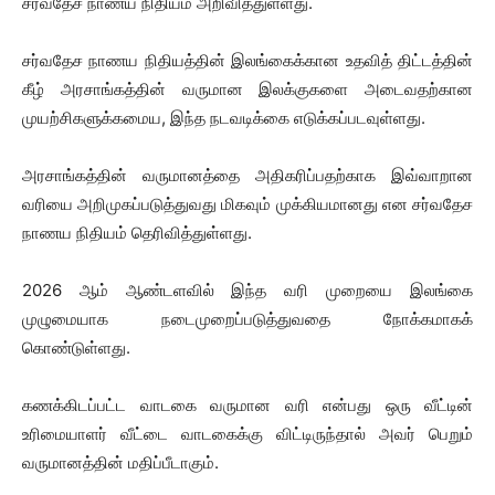
சர்வதேச நாணய நிதியம் அறிவித்துள்ளது.
சர்வதேச நாணய நிதியத்தின் இலங்கைக்கான உதவித் திட்டத்தின்
கீழ் அரசாங்கத்தின் வருமான இலக்குகளை அடைவதற்கான
முயற்சிகளுக்கமைய, இந்த நடவடிக்கை எடுக்கப்படவுள்ளது.
அரசாங்கத்தின் வருமானத்தை அதிகரிப்பதற்காக இவ்வாறான
வரியை அறிமுகப்படுத்துவது மிகவும் முக்கியமானது என சர்வதேச
நாணய நிதியம் தெரிவித்துள்ளது.
2026 ஆம் ஆண்டளவில் இந்த வரி முறையை இலங்கை
முழுமையாக நடைமுறைப்படுத்துவதை நோக்கமாகக்
கொண்டுள்ளது.
கணக்கிடப்பட்ட வாடகை வருமான வரி என்பது ஒரு வீட்டின்
உரிமையாளர் வீட்டை வாடகைக்கு விட்டிருந்தால் அவர் பெறும்
வருமானத்தின் மதிப்பீடாகும்.