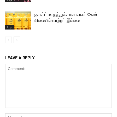
ஓகஸ்ட் மாதத்துக்கான லாஃப் கேஸ்
விலையில் மாற்றம் இல்லை
Top
LEAVE A REPLY