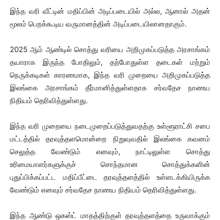
இந்த வரி வீட்டின் மதிப்பின் அடிப்படையில் அல்ல, ஆனால் அதன்
மூலம் பெறக்கூடிய வருமானத்தின் அடிப்படையிலானதாகும்.
2025 ஆம் ஆண்டில் சொத்து வரியை அறிமுகப்படுத்த அரசாங்கம்
தயாராக இருந்த போதிலும், தற்போதுள்ள தடைகள் மற்றும்
நெருக்கடிகள் காரணமாக, இந்த வரி முறையை அறிமுகப்படுத்த
இலங்கை அரசாங்கம் தீர்மானித்துள்ளதாக சர்வதேச நாணய
நிதியம் தெரிவித்துள்ளது.
இந்த வரி முறையை நடைமுறைப்படுத்துவதற்கு உள்ளூராட்சி சபை
மட்டத்தில் தரவுத்தளமொன்றை நிறுவுவதில் இலங்கை கவனம்
செலுத்த வேண்டும் எனவும், நாட்டிலுள்ள சொத்து
உரிமையாளர்களுக்குச் சொந்தமான சொத்துக்களின்
புதுப்பிக்கப்பட்ட மதிப்பீட்டை தரவுத்தளத்தில் உள்ளடக்கியிருக்க
வேண்டும் எனவும் சர்வதேச நாணய நிதியம் தெரிவித்துள்ளது.
இந்த ஆண்டு ஒகஸ்ட் மாதத்திற்குள் தரவுத்தளத்தை உருவாக்கும்