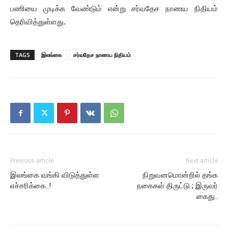
பணியை முடிக்க வேண்டும் என்று சர்வதேச நாணய நிதியம்
தெரிவித்துள்ளது.
TAGS
இலங்கை
சர்வதேச நாணய நிதியம்
Previous article
Next article
இலங்கை வங்கி விடுத்துள்ள
நிறுவனமொன்றில் தங்க
எச்சரிக்கை..!
நகைகள் திருட்டு ; இருவர்
கைது..