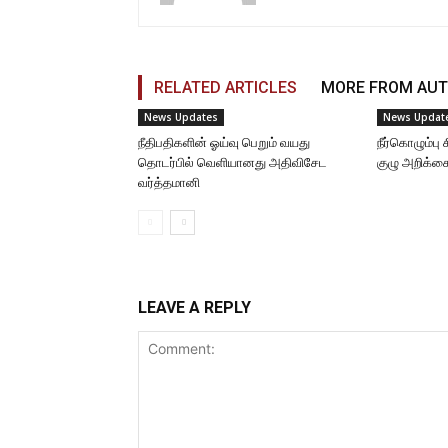
RELATED ARTICLES
MORE FROM AU
News Updates
News Updat
நீதிபதிகளின் ஓய்வு பெறும் வயது
நீர்கொழும்ப
தொடர்பில் வெளியானது அதிவிசேட
குழு அறிக்க
வர்த்தமானி
LEAVE A REPLY