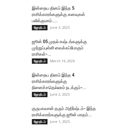
இன்றைய தினம் இந்த 5
ராசிக்காரங்களுக்கு கனவுகள்
பலிக்குமாம்.....
June 3, 2025
ஜோதிடம்
ஜூன் 05 முதல் கஷ்டங்களுக்கு
முற்றுப்புள்ளி வைக்கப்போகும்
ராசிகள்-...
March 16, 2026
ஜோதிடம்
இன்றைய தினம் இந்த 4
ராசிக்காரங்களுக்கு
நினைச்சதெல்லாம் நடக்கும்-...
June 2, 2025
ஜோதிடம்
குருபகவான் தரும் அதிர்ஷ்டம்- இந்த
ராசிக்காரர்களுக்கு ஜூன் மாதம்...
June 1, 2025
ஜோதிடம்