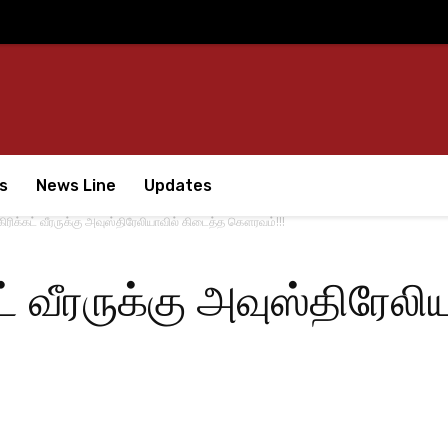
s
News Line
Updates
ரிக்கட் வீரருக்கு அவுஸ்திரேலியாவில் கிடைத்த கௌரவம்!!!
் வீரருக்கு அவுஸ்திரேலி