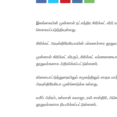
இலங்கையின் முன்னாள் நட்சத்திர கிரிக்கட் வீரர்
கௌரவப்படுத்தியுள்ளது.
கிரிக்கட் அவுஸ்திரேலியாவின் பல்கலாச்சார தூதுவ
முன்னாள் கிரிக்கட் வீரரும், கிரிக்கட் வர்ணணை
தூதுவர்களாக அறிவிக்கப்பட்டுள்ளனர்.
விளையாட்டுத்துறையிலும் சமூகத்திலும் சாதக மா
அவுஸ்திரேலியா முன்னெடுக்க உள்ளது.
வசீம் அக்ரம், உஸ்மான் கவாஜா, ரவி சாஸ்திரி, அ
தூதுவர்களாக நியமிக்கப்பட்டுள்ளனர்.