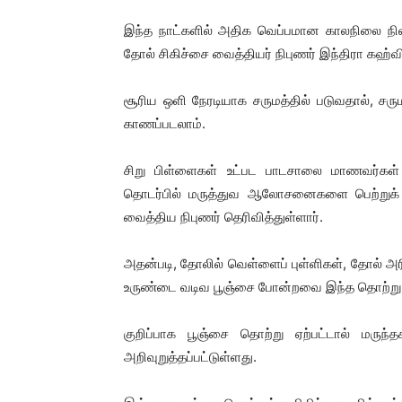
இந்த நாட்களில் அதிக வெப்பமான காலநிலை நில
தோல் சிகிச்சை வைத்தியர் நிபுணர் இந்திரா கஹ்விட
சூரிய ஒளி நேரடியாக சருமத்தில் படுவதால், சரும
காணப்படலாம்.
சிறு பிள்ளைகள் உட்பட பாடசாலை மாணவர்கள் 
தொடர்பில் மருத்துவ ஆலோசனைகளை பெற்றுக்
வைத்திய நிபுணர் தெரிவித்துள்ளார்.
அதன்படி, தோலில் வெள்ளைப் புள்ளிகள், தோல் அரி
உருண்டை வடிவ பூஞ்சை போன்றவை இந்த தொற்ற
குறிப்பாக பூஞ்சை தொற்று ஏற்பட்டால் மருந்
அறிவுறுத்தப்பட்டுள்ளது.