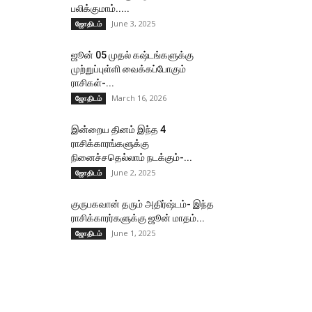
பலிக்குமாம்.....
June 3, 2025
ஜோதிடம்
ஜூன் 05 முதல் கஷ்டங்களுக்கு
முற்றுப்புள்ளி வைக்கப்போகும்
ராசிகள்-...
March 16, 2026
ஜோதிடம்
இன்றைய தினம் இந்த 4
ராசிக்காரங்களுக்கு
நினைச்சதெல்லாம் நடக்கும்-...
June 2, 2025
ஜோதிடம்
குருபகவான் தரும் அதிர்ஷ்டம்- இந்த
ராசிக்காரர்களுக்கு ஜூன் மாதம்...
June 1, 2025
ஜோதிடம்