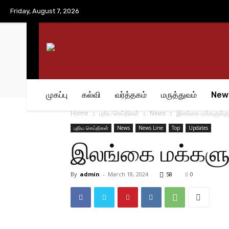
No menu items!
Friday, August 7, 2026
முகப்பு
கல்வி
வர்த்தகம்
மருத்துவம்
New
Home
புதிய செய்திகள்
News
இலங்கை மக்களுக்கு 
புதிய செய்திகள்
News
News Line
Top
Updates
இலங்கை மக்களுக
By
admin
-
March 18, 2024
58
0