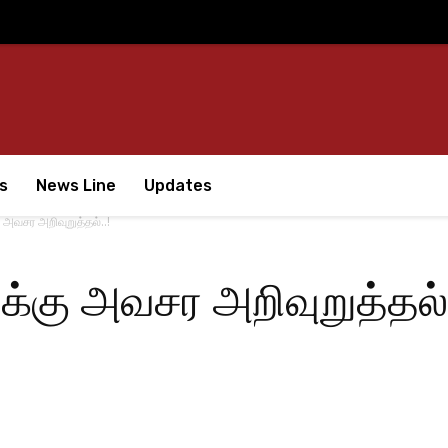
s
News Line
Updates
அவசர அறிவுறுத்தல்..!
்கு அவசர அறிவுறுத்தல்.