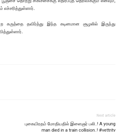
ூஞ்சை தொற்று சிகிச்சைக்கு எதிர்ப்புத் தெரிவிக்கும் எனவும்,
 எச்சரித்துள்ளார்.
்ற கருத்தை தவிர்த்து இந்த கடினமான சூழலில் இருந்து
த்துள்ளார்.
Next article
புகையிரதம் மோதியதில் இளைஞர் பலி..! A young
man died in a train collision..! #vettritv