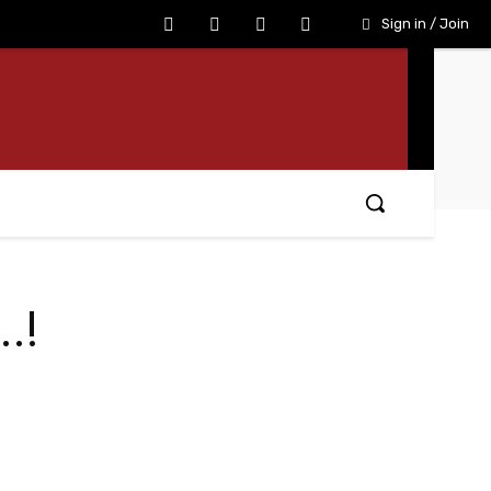
Sign in / Join
.!