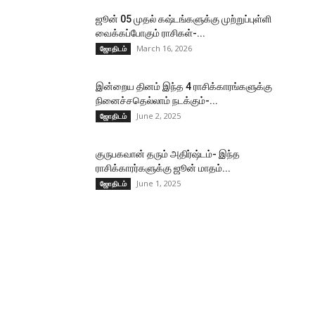
ஜூன் 05 முதல் கஷ்டங்களுக்கு முற்றுப்புள்ளி
வைக்கப்போகும் ராசிகள்-...
March 16, 2026
ஜோதிடம்
இன்றைய தினம் இந்த 4 ராசிக்காரங்களுக்கு
நினைச்சதெல்லாம் நடக்கும்-...
June 2, 2025
ஜோதிடம்
குருபகவான் தரும் அதிர்ஷ்டம்- இந்த
ராசிக்காரர்களுக்கு ஜூன் மாதம்...
June 1, 2025
ஜோதிடம்