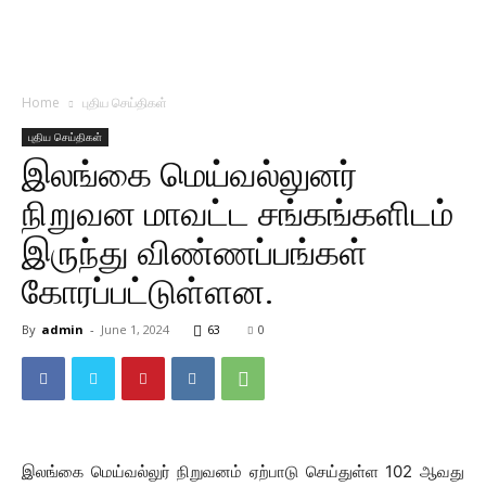
Home
புதிய செய்திகள்
புதிய செய்திகள்
இலங்கை மெய்வல்லுனர்
நிறுவன மாவட்ட சங்கங்களிடம்
இருந்து விண்ணப்பங்கள்
கோரப்பட்டுள்ளன.
By
admin
-
June 1, 2024
63
0
இலங்கை மெய்வல்லுர் நிறுவனம் ஏற்பாடு செய்துள்ள 102 ஆவது