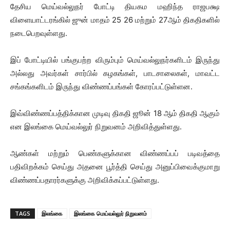
தேசிய மெய்வல்லுநர் போட்டி தியகம மஹிந்த ராஜபக்ஷ
விளையாட்டரங்கில் ஜுன் மாதம் 25 26 மற்றும் 27ஆம் திகதிகளில்
நடைபெறவுள்ளது.
இப் போட்டியில் பங்குபற்ற விரும்பும் மெய்வல்லுநர்களிடம் இருந்து
அல்லது அவர்கள் சார்பில் கழகங்கள், பாடசாலைகள், மாவட்ட
சங்கங்களிடம் இருந்து விண்ணப்பங்கள் கோரப்பட்டுள்ளன.
இவ்விண்ணப்பத்திக்கான முடிவு திகதி ஜூன் 18 ஆம் திகதி ஆகும்
என இலங்கை மெய்வல்லுர் நிறுவனம் அறிவித்துள்ளது.
ஆண்கள் மற்றும் பெண்களுக்கான விண்ணப்பப் படிவத்தை
பதிவிறக்கம் செய்து அதனை பூர்த்தி செய்து அனுப்பிவைக்குமாறு
விண்ணப்பதாரர்களுக்கு அறிவிக்கப்பட்டுள்ளது.
TAGS
இலங்கை
இலங்கை மெய்வல்லுர் நிறுவனம்