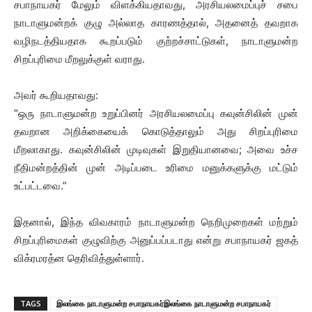
சபாநாயகர் மேலும் விளக்கியதாவது, அரசியலமைப்புச் சபை
நாடாளுமன்றக் குழு அல்லாத காரணத்தால், அதனைத் தவறாக
வழிநடத்தியதாக கூறப்படும் குற்றச்சாட்டுகள், நாடாளுமன்ற
சிறப்புரிமை மீறலுக்குள் வராது.
அவர் கூறியதாவது:
“ஒரு நாடாளுமன்ற உறுப்பினர் அரசியலமைப்பு கவுன்சிலின் முன்
தவறான அறிக்கையைக் கொடுத்தாலும் அது சிறப்புரிமை
மீறலாகாது. கவுன்சிலின் முடிவுகள் இறுதியானவை; அவை உச்ச
நீதிமன்றத்தின் முன் அடிப்படை உரிமை மனுக்களுக்கு மட்டும்
உட்பட்டவை.”
இதனால், இந்த விவகாரம் நாடாளுமன்ற நெறிமுறைகள் மற்றும்
சிறப்புரிமைகள் குழுவிற்கு அனுப்பப்படாது என்று சபாநாயகர் ஜகத்
விக்ரமரத்ன தெரிவித்துள்ளார்.
TAGS
இலங்கை நாடாளுமன்ற சபாநாயகர்இலங்கை நாடாளுமன்ற சபாநாயகர்