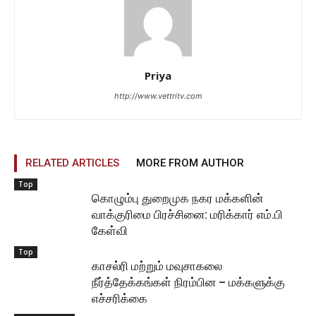
Priya
http://www.vettritv.com
RELATED ARTICLES
MORE FROM AUTHOR
Top
கொழும்பு துறைமுக நகர மக்களின்
வாக்குரிமை பிரச்சினை: மரிக்கார் எம்.பி
கேள்வி
Top
காசல்ரி மற்றும் மவுசாகலை
நீர்த்தேக்கங்கள் நிரம்பின – மக்களுக்கு
எச்சரிக்கை