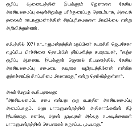
ஒழிப்பு ஆணையத்தின் இயக்குநர் ஜெனரலை தேசிய
அரசியலமைப்பு கவுன்சிலுக்கு பரிந்துரைப்பது தொடர்பாக, அவைத்
தலைவர் நாடாளுமன்றத்தின் சிறப்புரிமைகளை மீறவில்லை என்று
அறிவித்துள்ளார்.
சமீபத்தில் (07) நாடாளுமன்றத்தில் உறுப்பினர் தயாசிறி ஜெயசேகர
எழுப்பிய பிரச்சினை தொடர்பில் தீர்ப்பளித்த சபாநாயகர், “லஞ்ச
ஒழிப்பு ஆணைய இயக்குநர் ஜெனரல் நியமனத்தில், தேசிய
அரசியலமைப்பு சபையை தவறாக வழிநடத்தினேன் என்கிற
குற்றச்சாட்டு சிறப்புரிமை மீறலாகாது,” என்று தெரிவித்துள்ளார்.
அவர் மேலும் கூறியதாவது:
“அரசியலமைப்பு சபை என்பது ஒரு சுயாதீன அரசியலமைப்பு
அமைப்பாகும். அது பாராளுமன்றத்தின் அதிகாரங்களின் கீழ்
இயங்காது. எனவே, அதன் முடிவுகள் அல்லது நடவடிக்கைகள்
பாராளுமன்றத்தின் செயலாகக் கருதப்பட முடியாது.”