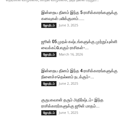
இன்றைய தினம் இந்த 5 ராசிக்காரங்களுக்கு
கனவுகள் பலிக்குமாம்.....
June 3, 2025
ஜோதிடம்
ஜூன் 05 முதல் கஷ்டங்களுக்கு முற்றுப்புள்ளி
வைக்கப்போகும் ராசிகள்-...
March 16, 2026
ஜோதிடம்
இன்றைய தினம் இந்த 4 ராசிக்காரங்களுக்கு
நினைச்சதெல்லாம் நடக்கும்-...
June 2, 2025
ஜோதிடம்
குருபகவான் தரும் அதிர்ஷ்டம்- இந்த
ராசிக்காரர்களுக்கு ஜூன் மாதம்...
June 1, 2025
ஜோதிடம்