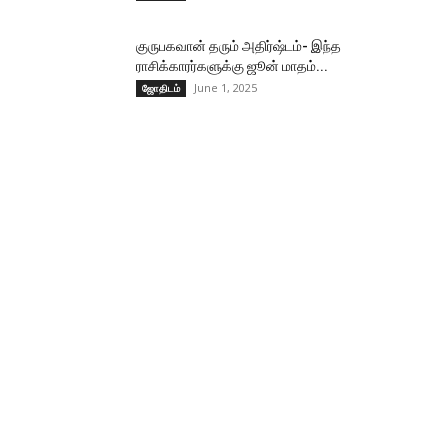
குருபகவான் தரும் அதிர்ஷ்டம்- இந்த
ராசிக்காரர்களுக்கு ஜூன் மாதம்...
June 1, 2025
ஜோதிடம்