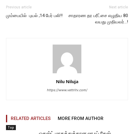
Previous article
Next article
மும்பையில் புயல் ;14 பேர் பலி!!
சாதாரண தர பரீட்சை எழுதிய 80
வயது முதியவர்…!
Nilu Niluja
https://www.vettritv.com/
RELATED ARTICLES
MORE FROM AUTHOR
Top
ஓகஸ்ட் மாதத்துக்கான லாஃப் கேஸ்