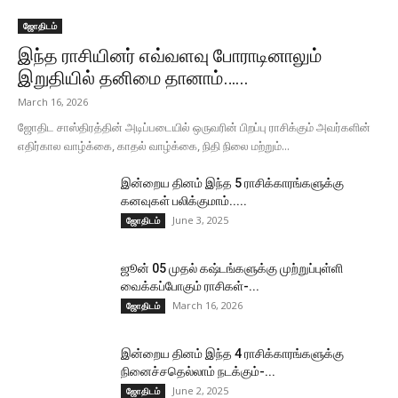
ஜோதிடம்
இந்த ராசியினர் எவ்வளவு போராடினாலும்
இறுதியில் தனிமை தானாம்…...
March 16, 2026
ஜோதிட சாஸ்திரத்தின் அடிப்படையில் ஒருவரின் பிறப்பு ராசிக்கும் அவர்களின்
எதிர்கால வாழ்க்கை, காதல் வாழ்க்கை, நிதி நிலை மற்றும்...
இன்றைய தினம் இந்த 5 ராசிக்காரங்களுக்கு
கனவுகள் பலிக்குமாம்.....
June 3, 2025
ஜோதிடம்
ஜூன் 05 முதல் கஷ்டங்களுக்கு முற்றுப்புள்ளி
வைக்கப்போகும் ராசிகள்-...
March 16, 2026
ஜோதிடம்
இன்றைய தினம் இந்த 4 ராசிக்காரங்களுக்கு
நினைச்சதெல்லாம் நடக்கும்-...
June 2, 2025
ஜோதிடம்