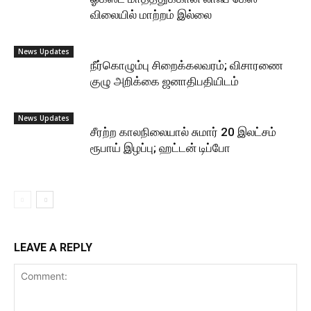
விலையில் மாற்றம் இல்லை
News Updates
நீர்கொழும்பு சிறைக்கலவரம்; விசாரணை
குழு அறிக்கை ஜனாதிபதியிடம்
News Updates
சீரற்ற காலநிலையால் சுமார் 20 இலட்சம்
ரூபாய் இழப்பு; ஹட்டன் டிப்போ
LEAVE A REPLY