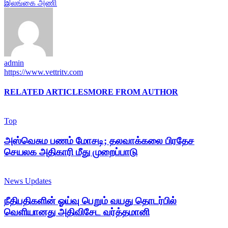
இலங்கை அணி
admin
https://www.vettritv.com
RELATED ARTICLES
MORE FROM AUTHOR
Top
அஸ்வெசும பணம் மோசடி; தலவாக்கலை பிரதேச
செயலக அதிகாரி மீது முறைப்பாடு
News Updates
நீதிபதிகளின் ஓய்வு பெறும் வயது தொடர்பில்
வெளியானது அதிவிசேட வர்த்தமானி