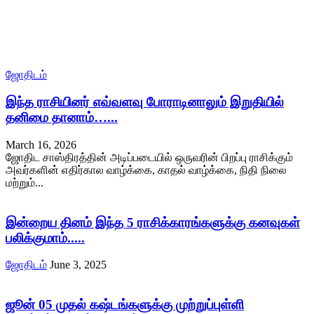
ஜோதிடம்
இந்த ராசியினர் எவ்வளவு போராடினாலும் இறுதியில்
தனிமை தானாம்…...
March 16, 2026
ஜோதிட சாஸ்திரத்தின் அடிப்படையில் ஒருவரின் பிறப்பு ராசிக்கும்
அவர்களின் எதிர்கால வாழ்க்கை, காதல் வாழ்க்கை, நிதி நிலை
மற்றும்...
இன்றைய தினம் இந்த 5 ராசிக்காரங்களுக்கு கனவுகள்
பலிக்குமாம்.....
ஜோதிடம்
June 3, 2025
ஜூன் 05 முதல் கஷ்டங்களுக்கு முற்றுப்புள்ளி