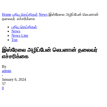
Home
புதிய செய்திகள்
News
இஸ்ரேலை அழிப்பேன் லெபனான்
தலைவர் எச்சரிக்கை
புதிய செய்திகள்
News
News Line
Top
இஸ்ரேலை அழிப்பேன் லெபனான் தலைவர்
எச்சரிக்கை
By
admin
-
January 6, 2024
57
0