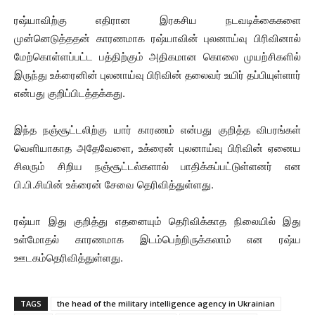
ரஷ்யாவிற்கு எதிரான இரகசிய நடவடிக்கைகளை
முன்னெடுத்ததன் காரணமாக ரஷ்யாவின் புலனாய்வு பிரிவினால்
மேற்கொள்ளப்பட்ட பத்திற்கும் அதிகமான கொலை முயற்சிகளில்
இருந்து உக்ரைனின் புலனாய்வு பிரிவின் தலைவர் உயிர் தப்பியுள்ளார்
என்பது குறிப்பிடத்தக்கது.
இந்த நஞ்சூட்டலிற்கு யார் காரணம் என்பது குறித்த விபரங்கள்
வெளியாகாத அதேவேளை, உக்ரைன் புலனாய்வு பிரிவின் ஏனைய
சிலரும் சிறிய நஞ்சூட்டல்களால் பாதிக்கப்பட்டுள்ளனர் என
பி.பி.சியின் உக்ரைன் சேவை தெரிவித்துள்ளது.
ரஷ்யா இது குறித்து எதனையும் தெரிவிக்காத நிலையில் இது
உள்மோதல் காரணமாக இடம்பெற்றிருக்கலாம் என ரஷ்ய
ஊடகம்தெரிவித்துள்ளது.
TAGS
the head of the military intelligence agency in Ukrainian