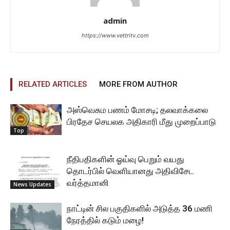
admin
https://www.vettritv.com
RELATED ARTICLES
MORE FROM AUTHOR
அஸ்வெசும பணம் மோசடி; தலவாக்கலை
பிரதேச செயலக அதிகாரி மீது முறைப்பாடு
Top
நீதிபதிகளின் ஓய்வு பெறும் வயது
தொடர்பில் வெளியானது அதிவிசேட
வர்த்தமானி
News Updates
நாட்டின் சில பகுதிகளில் அடுத்த 36 மணி
நேரத்தில் கடும் மழை!