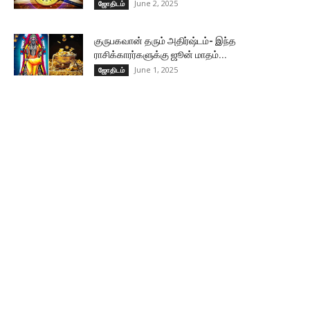
June 2, 2025
ஜோதிடம்
குருபகவான் தரும் அதிர்ஷ்டம்- இந்த
ராசிக்காரர்களுக்கு ஜூன் மாதம்...
June 1, 2025
ஜோதிடம்