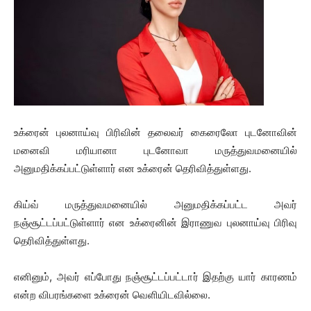
உக்ரைன் புலனாய்வு பிரிவின் தலைவர் கைரைலோ புடனோவின்
மனைவி மரியானா புடனோவா மருத்துவமனையில்
அனுமதிக்கப்பட்டுள்ளார் என உக்ரைன் தெரிவித்துள்ளது.
கிய்வ் மருத்துவமனையில் அனுமதிக்கப்பட்ட அவர்
நஞ்சூட்டப்பட்டுள்ளார் என உக்ரைனின் இராணுவ புலனாய்வு பிரிவு
தெரிவித்துள்ளது.
எனினும், அவர் எப்போது நஞ்சூட்டப்பட்டார் இதற்கு யார் காரணம்
என்ற விபரங்களை உக்ரைன் வெளியிடவில்லை.