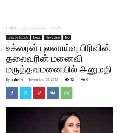
Home
புதிய செய்திகள்
News
புதிய செய்திகள்
News
News Line
Top
உக்ரைன் புலனாய்வு பிரிவின்
தலைவரின் மனைவி
மருத்தவமனையில் அனுமதி
By
admin
-
November 29, 2023
62
0