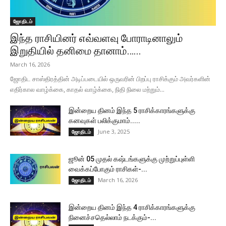
ஜோதிடம்
இந்த ராசியினர் எவ்வளவு போராடினாலும்
இறுதியில் தனிமை தானாம்…...
March 16, 2026
ஜோதிட சாஸ்திரத்தின் அடிப்படையில் ஒருவரின் பிறப்பு ராசிக்கும் அவர்களின்
எதிர்கால வாழ்க்கை, காதல் வாழ்க்கை, நிதி நிலை மற்றும்...
இன்றைய தினம் இந்த 5 ராசிக்காரங்களுக்கு
கனவுகள் பலிக்குமாம்.....
June 3, 2025
ஜோதிடம்
ஜூன் 05 முதல் கஷ்டங்களுக்கு முற்றுப்புள்ளி
வைக்கப்போகும் ராசிகள்-...
March 16, 2026
ஜோதிடம்
இன்றைய தினம் இந்த 4 ராசிக்காரங்களுக்கு
நினைச்சதெல்லாம் நடக்கும்-...