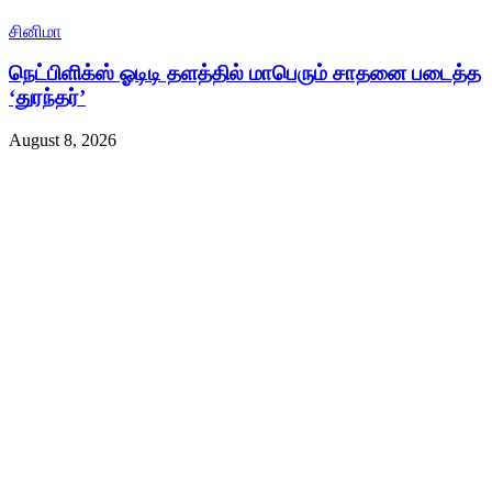
சினிமா
நெட்பிளிக்ஸ் ஓடிடி தளத்தில் மாபெரும் சாதனை படைத்த
‘துரந்தர்’
August 8, 2026