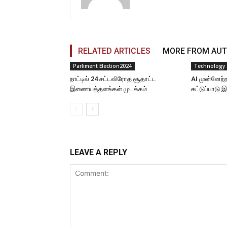
RELATED ARTICLES
MORE FROM AU
Parliment Election2024
Technology
நாட்டில் 24 சட்டவிரோத சூதாட்ட
AI முன்னேற்
இணையத்தளங்கள் முடக்கம்
கட்டுப்பாடு 
LEAVE A REPLY