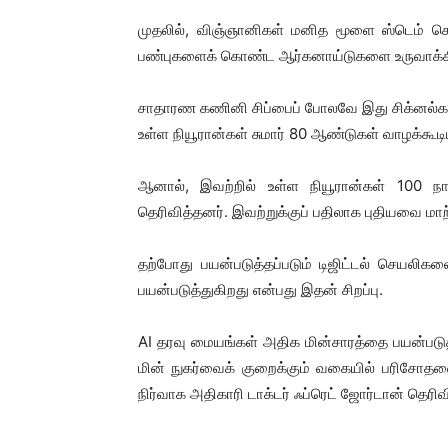
முதலில், விஞ்ஞானிகள் மனித மூளை ஸ்டெம் செ
பண்புகளைக் கொண்ட ஆர்கனாய்டுகளை உருவாக்க
சாதாரண கணினி சிப்பைப் போலவே இது சிக்னல்களை 
உள்ள நியூரான்கள் சுமார் 80 ஆண்டுகள் வாழக்கூ
ஆனால், இவற்றில் உள்ள நியூரான்கள் 100 நா
தெரிவித்தனர். இவற்றுக்குப் பதிலாக புதியவை மாற்
தற்போது பயன்படுத்தப்படும் டிஜிட்டல் செயலி
பயன்படுத்துகிறது என்பது இதன் சிறப்பு.
AI தரவு மையங்கள் அதிக மின்சாரத்தை பயன்படுத்த
மின் நுகர்வைக் குறைக்கும் வகையில் பரிசோ
நிர்வாக அதிகாரி டாக்டர் ஃப்ரெட் ஜோர்டான் தெரிவி