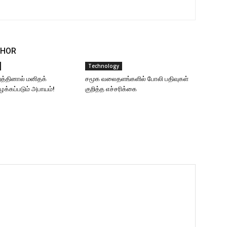
THOR
Technology
றத்தினால் மனிதக்
சமூக வலைதளங்களில் போலி பதிவுகள்
இழக்கப்படும் அபாயம்!
குறித்த எச்சரிக்கை