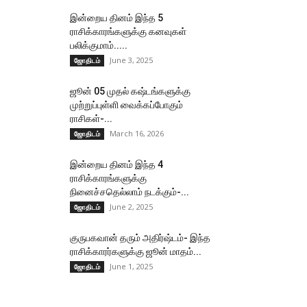
இன்றைய தினம் இந்த 5
ராசிக்காரங்களுக்கு கனவுகள்
பலிக்குமாம்.....
June 3, 2025
ஜோதிடம்
ஜூன் 05 முதல் கஷ்டங்களுக்கு
முற்றுப்புள்ளி வைக்கப்போகும்
ராசிகள்-...
March 16, 2026
ஜோதிடம்
இன்றைய தினம் இந்த 4
ராசிக்காரங்களுக்கு
நினைச்சதெல்லாம் நடக்கும்-...
June 2, 2025
ஜோதிடம்
குருபகவான் தரும் அதிர்ஷ்டம்- இந்த
ராசிக்காரர்களுக்கு ஜூன் மாதம்...
June 1, 2025
ஜோதிடம்