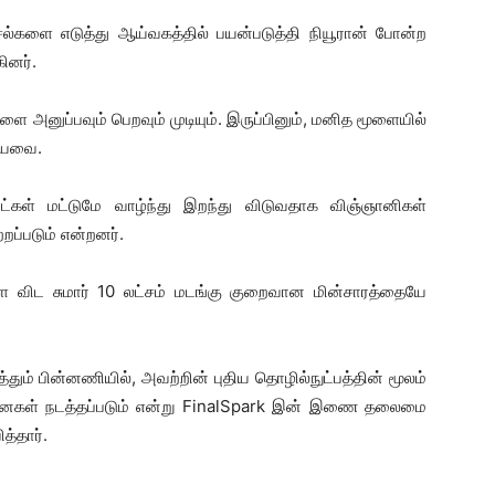
ல்களை எடுத்து ஆய்வகத்தில் பயன்படுத்தி நியூரான் போன்ற
ினர்.
அனுப்பவும் பெறவும் முடியும். இருப்பினும், மனித மூளையில்
டியவை.
ட்கள் மட்டுமே வாழ்ந்து இறந்து விடுவதாக விஞ்ஞானிகள்
றப்படும் என்றனர்.
களை விட சுமார் 10 லட்சம் மடங்கு குறைவான மின்சாரத்தையே
ும் பின்னணியில், அவற்றின் புதிய தொழில்நுட்பத்தின் மூலம்
தனைகள் நடத்தப்படும் என்று FinalSpark இன் இணை தலைமை
த்தார்.