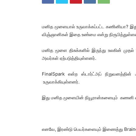
மனித மூளையால் உருவாக்கப்பட்ட கணினியா? இ
விஞ்ஞானிகள் இதை உண்மை என்று நிரூபித்துள்ளன
மனித மூளை திசுக்களில் இருந்து உலகின் முதல் 
அவர்கள் ஏற்படுத்தியுள்ளனர்.
FinalSpark என்ற ஸ்டார்ட்அப் நிறுவனத்தின்
உருவாக்கியுள்ளனர்.
இது மனித மூளையின் நியூரான்களையும் கணனி வ
எனவே, இரண்டு பெயர்களையும் இணைத்து Brainow