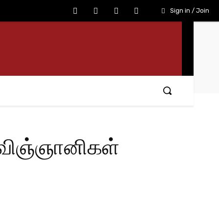
Sign in / Join
் விஞ்ஞானிகள்