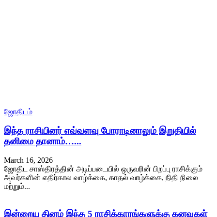
ஜோதிடம்
இந்த ராசியினர் எவ்வளவு போராடினாலும் இறுதியில்
தனிமை தானாம்…...
March 16, 2026
ஜோதிட சாஸ்திரத்தின் அடிப்படையில் ஒருவரின் பிறப்பு ராசிக்கும்
அவர்களின் எதிர்கால வாழ்க்கை, காதல் வாழ்க்கை, நிதி நிலை
மற்றும்...
இன்றைய தினம் இந்த 5 ராசிக்காரங்களுக்கு கனவுகள்