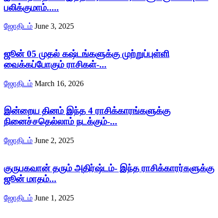
பலிக்குமாம்.....
ஜோதிடம்
June 3, 2025
ஜூன் 05 முதல் கஷ்டங்களுக்கு முற்றுப்புள்ளி
வைக்கப்போகும் ராசிகள்-...
ஜோதிடம்
March 16, 2026
இன்றைய தினம் இந்த 4 ராசிக்காரங்களுக்கு
நினைச்சதெல்லாம் நடக்கும்-...
ஜோதிடம்
June 2, 2025
குருபகவான் தரும் அதிர்ஷ்டம்- இந்த ராசிக்காரர்களுக்கு
ஜூன் மாதம்...
ஜோதிடம்
June 1, 2025