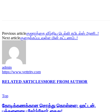
Previous article
குஜராத்தை வீழ்திய டெல்லி கபிடல்ஸ் அணி..!
Next article
குறைக்கப்படவுள்ள மின் கட்டணம்..!
admin
https://www.vettritv.com
RELATED ARTICLES
MORE FROM AUTHOR
Top
கோடிக்கணக்கான சொத்து கொள்ளை; ஹட்டன்,
பத்தனையை சேர்ந்தோர் கைது!