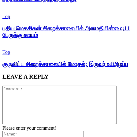
Top
புதிய மெகசிகன் சிறைச்சாலையில் அமைதியின்மை;11
பேருக்கு காயம்
Top
குருவிட்ட சிறைச்சாலையில் மோதல்; இருவர் உயிரிழப்பு
LEAVE A REPLY
Please enter your comment!