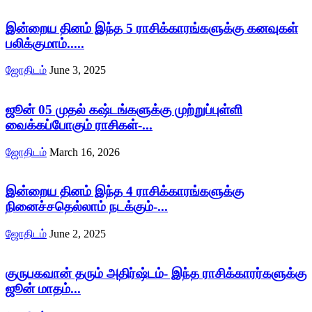
இன்றைய தினம் இந்த 5 ராசிக்காரங்களுக்கு கனவுகள்
பலிக்குமாம்.....
ஜோதிடம்
June 3, 2025
ஜூன் 05 முதல் கஷ்டங்களுக்கு முற்றுப்புள்ளி
வைக்கப்போகும் ராசிகள்-...
ஜோதிடம்
March 16, 2026
இன்றைய தினம் இந்த 4 ராசிக்காரங்களுக்கு
நினைச்சதெல்லாம் நடக்கும்-...
ஜோதிடம்
June 2, 2025
குருபகவான் தரும் அதிர்ஷ்டம்- இந்த ராசிக்காரர்களுக்கு
ஜூன் மாதம்...