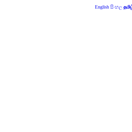
English
සිංහල
தமிழ