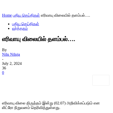
Home
புதிய செய்திகள்
எரிவாயு விலையில் தளம்பல்….
புதிய செய்திகள்
வர்த்தகம்
எரிவாயு விலையில் தளம்பல்….
By
Nilu Niluja
-
July 2, 2024
36
0
எரிவாயு விலை திருத்தம் இன்று (02.07) அறிவிக்கப்படும் என
லிட்ரோ நிறுவனம் தெரிவித்துள்ளது.