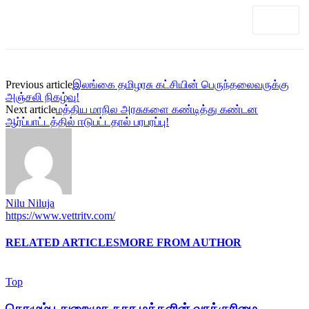
Previous article
இலங்கை தமிழரசு கட்சியின் பெருந்தலைவருக்கு
அஞ்சலி நிகழ்வு!
Next article
மத்திய மாநில அரசுகளை கண்டித்து கண்டன
ஆர்ப்பாட்டத்தில் ஈடுபட்டதால் பரபரப்பு!
Nilu Niluja
https://www.vettritv.com/
RELATED ARTICLES
MORE FROM AUTHOR
Top
கொழும்பு துறைமுக நகர மக்களின் வாக்குரிமை