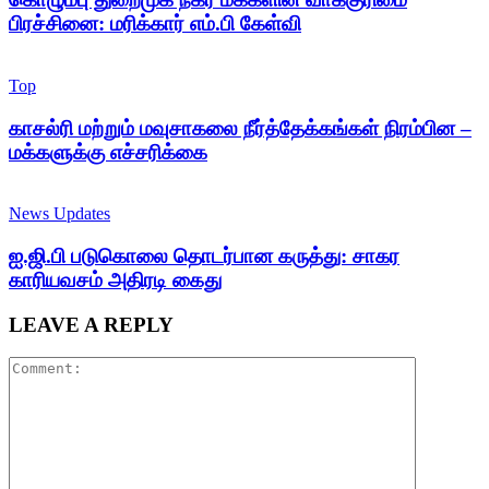
பிரச்சினை: மரிக்கார் எம்.பி கேள்வி
Top
காசல்ரி மற்றும் மவுசாகலை நீர்த்தேக்கங்கள் நிரம்பின –
மக்களுக்கு எச்சரிக்கை
News Updates
ஐ.ஜி.பி படுகொலை தொடர்பான கருத்து: சாகர
காரியவசம் அதிரடி கைது
LEAVE A REPLY