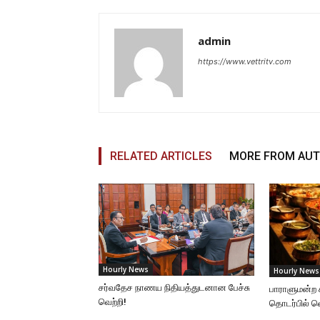
admin
https://www.vettritv.com
RELATED ARTICLES
MORE FROM AU
Hourly News
Hourly News
சர்வதேச நாணய நிதியத்துடனான பேச்சு
பாராளுமன்ற 
வெற்றி!
தொடர்பில் 