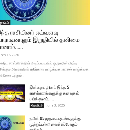
ோதிடம்
ந்த ராசியினர் எவ்வளவு
ோராடினாலும் இறுதியில் தனிமை
ானாம்…...
rch 16, 2026
திட சாஸ்திரத்தின் அடிப்படையில் ஒருவரின் பிறப்பு
சிக்கும் அவர்களின் எதிர்கால வாழ்க்கை, காதல் வாழ்க்கை,
தி நிலை மற்றும்...
இன்றைய தினம் இந்த 5
ராசிக்காரங்களுக்கு கனவுகள்
பலிக்குமாம்.....
June 3, 2025
ஜோதிடம்
ஜூன் 05 முதல் கஷ்டங்களுக்கு
முற்றுப்புள்ளி வைக்கப்போகும்