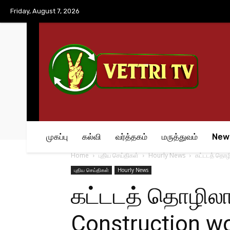
No menu items!
Friday, August 7, 2026
முகப்பு
கல்வி
வர்த்தகம்
மருத்துவம்
New
Home
புதிய செய்திகள்
Hourly News
கட்டடத் தொழி
புதிய செய்திகள்
Hourly News
கட்டடத் தொழிலா
Construction wo