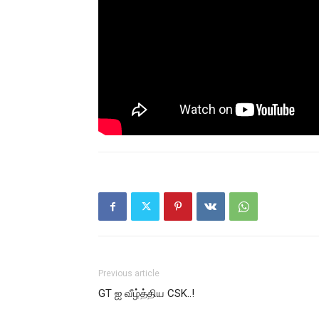
Previous article
GT ஐ வீழ்த்திய CSK..!