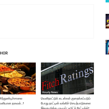
THOR
Hourly News
சிற்றுண்டிச்சாலை
வெளிநாட்டுக் கடன்கள் குறைக்கப்படும்
வெளியான தகவல்..!
போது நாட்டின் வங்கிச் செயற்பாடுகளை
இலகுபடுத்த முடியும்; ஃபிட்ச் ரேட்டிங்க்!