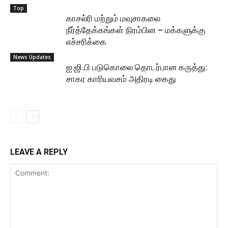
Top
காசல்ரி மற்றும் மவுசாகலை
நீர்த்தேக்கங்கள் நிரம்பின – மக்களுக்கு
எச்சரிக்கை
News Updates
ஐ.ஜி.பி படுகொலை தொடர்பான கருத்து:
சாகர காரியவசம் அதிரடி கைது
LEAVE A REPLY