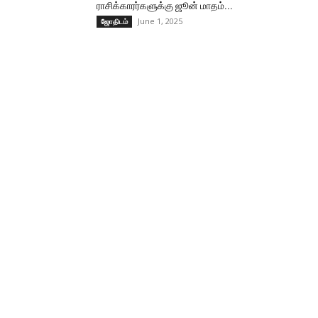
ராசிக்காரர்களுக்கு ஜூன் மாதம்...
June 1, 2025
ஜோதிடம்