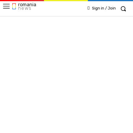
romania
news
Sign in / Join