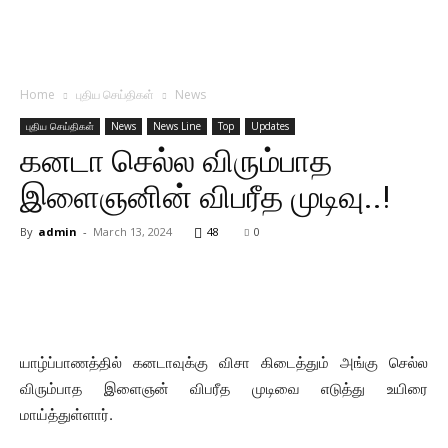
Home
புதிய செய்திகள்
News
புதிய செய்திகள்
News
News Line
Top
Updates
கனடா செல்ல விரும்பாத
இளைஞனின் விபரீத முடிவு..!
By
admin
-
March 13, 2024
48
0
யாழ்ப்பாணத்தில் கனடாவுக்கு விசா கிடைத்தும் அங்கு செல்ல
விரும்பாத இளைஞன் விபரீத முடிவை எடுத்து உயிரை
மாய்த்துள்ளார்.