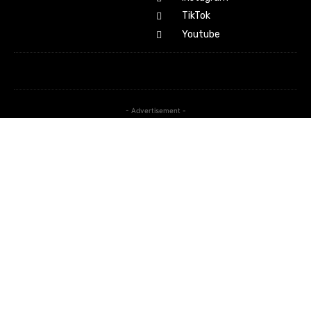
TikTok
Youtube
- Advertisement -