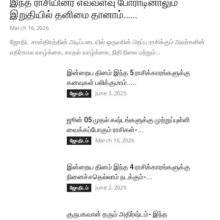
இந்த ராசியினர் எவ்வளவு போராடினாலும்
இறுதியில் தனிமை தானாம்…...
March 16, 2026
ஜோதிட சாஸ்திரத்தின் அடிப்படையில் ஒருவரின் பிறப்பு ராசிக்கும் அவர்களின்
எதிர்கால வாழ்க்கை, காதல் வாழ்க்கை, நிதி நிலை மற்றும்...
இன்றைய தினம் இந்த 5 ராசிக்காரங்களுக்கு
கனவுகள் பலிக்குமாம்.....
June 3, 2025
ஜோதிடம்
ஜூன் 05 முதல் கஷ்டங்களுக்கு முற்றுப்புள்ளி
வைக்கப்போகும் ராசிகள்-...
March 16, 2026
ஜோதிடம்
இன்றைய தினம் இந்த 4 ராசிக்காரங்களுக்கு
நினைச்சதெல்லாம் நடக்கும்-...
June 2, 2025
ஜோதிடம்
குருபகவான் தரும் அதிர்ஷ்டம்- இந்த