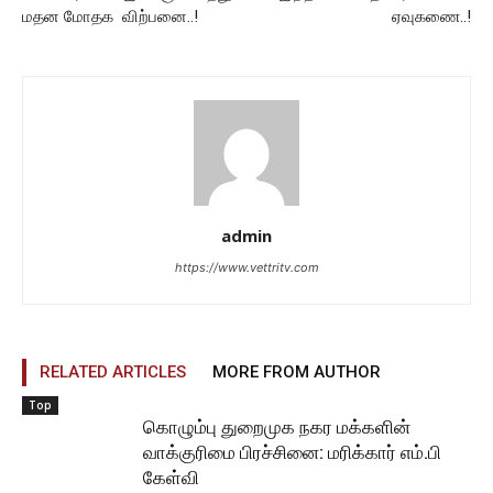
மதன மோதக விற்பனை..!
ஏவுகணை..!
admin
https://www.vettritv.com
RELATED ARTICLES
MORE FROM AUTHOR
Top
கொழும்பு துறைமுக நகர மக்களின்
வாக்குரிமை பிரச்சினை: மரிக்கார் எம்.பி
கேள்வி