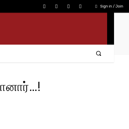
Sign in / Join
ானார்…!