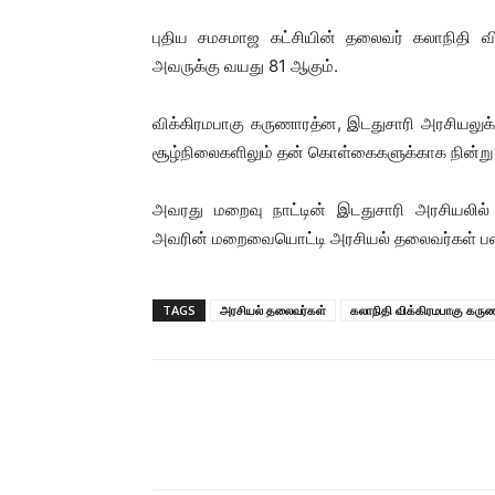
புதிய சமசமாஜ கட்சியின் தலைவர் கலாநிதி வி
அவருக்கு வயது 81 ஆகும்.
விக்கிரமபாகு கருணாரத்ன, இடதுசாரி அரசியலுக்
சூழ்நிலைகளிலும் தன் கொள்கைகளுக்காக நின்று
அவரது மறைவு நாட்டின் இடதுசாரி அரசியலில் ஒ
அவரின் மறைவையொட்டி அரசியல் தலைவர்கள் பலரு
TAGS
அரசியல் தலைவர்கள்
கலாநிதி விக்கிரமபாகு கர