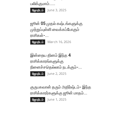
பலிக்குமாம்.....
June 3, 2025
ஜோதிடம்
ஜூன் 05 முதல் கஷ்டங்களுக்கு
முற்றுப்புள்ளி வைக்கப்போகும்
ராசிகள்-...
March 16, 2026
ஜோதிடம்
இன்றைய தினம் இந்த 4
ராசிக்காரங்களுக்கு
நினைச்சதெல்லாம் நடக்கும்-...
June 2, 2025
ஜோதிடம்
குருபகவான் தரும் அதிர்ஷ்டம்- இந்த
ராசிக்காரர்களுக்கு ஜூன் மாதம்...
June 1, 2025
ஜோதிடம்