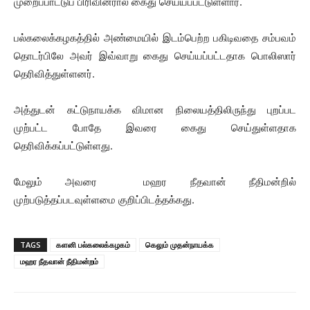
முறைப்பாட்டுப் பிரிவினரால் கைது செய்யப்பட்டுள்ளார்.
பல்கலைக்கழகத்தில் அண்மையில் இடம்பெற்ற பகிடிவதை சம்பவம்
தொடர்பிலே அவர் இவ்வாறு கைது செய்யப்பட்டதாக பொலிஸார்
தெரிவித்துள்ளனர்.
அத்துடன் கட்டுநாயக்க விமான நிலையத்திலிருந்து புறப்பட
முற்பட்ட போதே இவரை கைது செய்துள்ளதாக
தெரிவிக்கப்பட்டுள்ளது.
மேலும் அவரை மஹர நீதவான் நீதிமன்றில்
முற்படுத்தப்படவுள்ளமை குறிப்பிடத்தக்கது.
TAGS
களனி பல்கலைக்கழகம்
கெலும் முதன்நாயக்க
மஹர நீதவான் நீதிமன்றம்