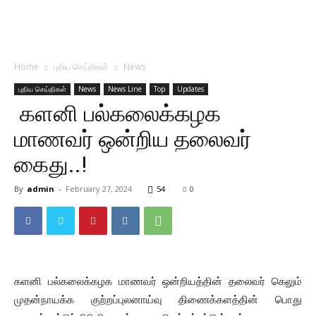
Home
புதிய செய்திகள்
News
புதிய செய்திகள்
News
News Line
Top
Updates
களனி பல்கலைக்கழக
மாணவர் ஒன்றிய தலைவர்
கைது..!
By
admin
-
February 27, 2024
54
0
களனி பல்கலைக்கழக மாணவர் ஒன்றியத்தின் தலைவர் கெலும்
முதன்நாயக்க குற்றப்புலனாய்வு திணைக்களத்தின் பொது