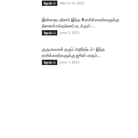
March 16, 2026
ஜோதிடம்
இன்றைய தினம் இந்த 4 ராசிக்காரங்களுக்கு
நினைச்சதெல்லாம் நடக்கும்-...
June 2, 2025
ஜோதிடம்
குருபகவான் தரும் அதிர்ஷ்டம்- இந்த
ராசிக்காரர்களுக்கு ஜூன் மாதம்...
June 1, 2025
ஜோதிடம்