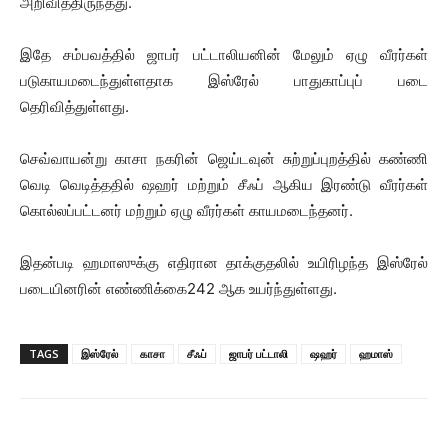
அறிவித்திருந்தது.
இதே சம்பவத்தில் ஜாபர் பட்டாலியனின் மேலும் ஏழு வீரர்கள்
படுகாயமடைந்துள்ளதாக இஸ்ரேல் பாதுகாப்புப் படை
தெரிவித்துள்ளது.
செவ்வாயன்று காசா நகரின் ஜெய்டவுன் சுற்றுப்புறத்தில் கண்ணி
வெடி வெடித்ததில் ஷஹர் மற்றும் சீஃப் ஆகிய இரண்டு வீரர்கள்
கொல்லப்பட்டனர் மற்றும் ஏழு வீரர்கள் காயமடைந்தனர்.
இதன்படி ஹமாஸுக்கு எதிரான தாக்குதலில் உயிரிழந்த இஸ்ரேல்
படையினரின் எண்ணிக்கை242 ஆக உயர்ந்துள்ளது.
TAGS
இஸ்ரேல்
காசா
சீஃப்
ஜாபர் பட்டாலி
ஷஹர்
ஹமாஸ்