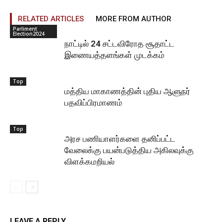
RELATED ARTICLES
MORE FROM AUTHOR
Parliment
Election2024
நாட்டில் 24 சட்டவிரோத சூதாட்ட
இணையத்தளங்கள் முடக்கம்
Top
மத்திய மாகாணத்தின் புதிய ஆளுநர்
பதவிப்பிரமாணம்
Top
அரச பணியாளர்களை தனிப்பட்ட
வேலைக்கு பயன்படுத்திய அகிலவுக்கு
விளக்கமறியல்
LEAVE A REPLY