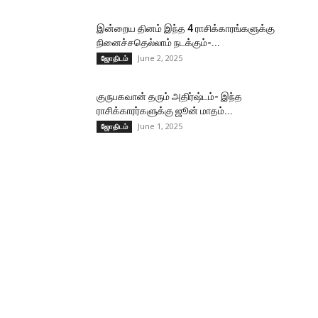
இன்றைய தினம் இந்த 4 ராசிக்காரங்களுக்கு
நினைச்சதெல்லாம் நடக்கும்-...
June 2, 2025
ஜோதிடம்
குருபகவான் தரும் அதிர்ஷ்டம்- இந்த
ராசிக்காரர்களுக்கு ஜூன் மாதம்...
June 1, 2025
ஜோதிடம்