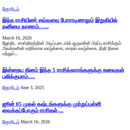
ஜோதிடம்
இந்த ராசியினர் எவ்வளவு போராடினாலும் இறுதியில்
தனிமை தானாம்…...
March 16, 2026
ஜோதிட சாஸ்திரத்தின் அடிப்படையில் ஒருவரின் பிறப்பு ராசிக்கும்
அவர்களின் எதிர்கால வாழ்க்கை, காதல் வாழ்க்கை, நிதி நிலை
மற்றும்...
இன்றைய தினம் இந்த 5 ராசிக்காரங்களுக்கு கனவுகள்
பலிக்குமாம்.....
ஜோதிடம்
June 3, 2025
ஜூன் 05 முதல் கஷ்டங்களுக்கு முற்றுப்புள்ளி
வைக்கப்போகும் ராசிகள்-...
ஜோதிடம்
March 16, 2026