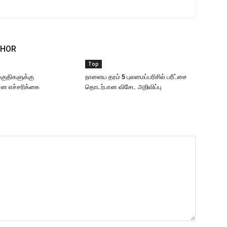
THOR
Top
 பகுதிகளுக்கு
நாளைய தரம் 5 புலமைப்பரிசில் பரீட்சை
 எச்சரிக்கை
தொடர்பான விசேட அறிவிப்பு