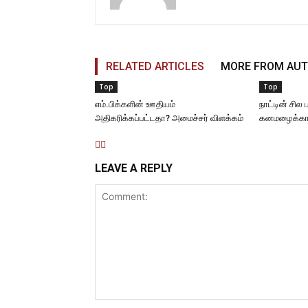
RELATED ARTICLES
MORE FROM AU
Top
Top
எம்.பிக்களின் ஊதியம்
நாட்டின் சில
அதிகரிக்கப்பட்டதா? அமைச்சர் விளக்கம்
கனமழைக்கான
LEAVE A REPLY