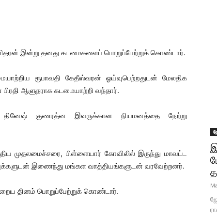
ளிதரன் இன்று தனது கடமைகளைப் பொறுப்பேற்றுக் கொண்டார்.
யாற்றிய ரூபாவதி கேதீஸ்வரன் ஓய்வுபெற்றதுடன் மேலதிக
 பிரதி ஆளுநராக கடமையாற்றி வந்தார்.
ர் தினேஷ் குணரத்ன இவருக்கான நியமனத்தை நேற்று
ஜ
இ
ுதிய முதலமைச்சரை, பிள்ளையார் கோவிலில் இருந்து மாவட்ட
ப
்புக்களுடன் இணைந்து மங்கள வாத்தியங்களுடன் வரவேற்றனர்.
த
Ma
 தினம் பொறுப்பேற்றுக் கொண்டார்.
ஜோ
ரா