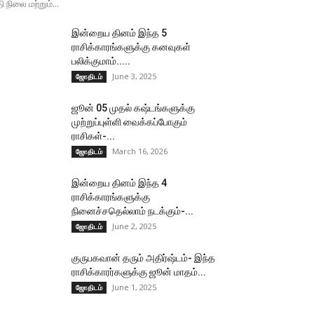
தி நிலை மற்றும்...
இன்றைய தினம் இந்த 5
ராசிக்காரங்களுக்கு கனவுகள்
பலிக்குமாம்.....
June 3, 2025
ஜோதிடம்
ஜூன் 05 முதல் கஷ்டங்களுக்கு
முற்றுப்புள்ளி வைக்கப்போகும்
ராசிகள்-...
March 16, 2026
ஜோதிடம்
இன்றைய தினம் இந்த 4
ராசிக்காரங்களுக்கு
நினைச்சதெல்லாம் நடக்கும்-...
June 2, 2025
ஜோதிடம்
குருபகவான் தரும் அதிர்ஷ்டம்- இந்த
ராசிக்காரர்களுக்கு ஜூன் மாதம்...
June 1, 2025
ஜோதிடம்