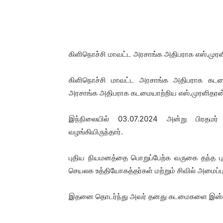
கிளிநொச்சி மாவட்ட அரசாங்க அதிபராக எஸ்.முர
கிளிநொச்சி மாவட்ட அரசாங்க அதிபராக கடமை
அரசாங்க அதிபராக கடமையாற்றிய எஸ்.முரளிதரன்
இந்நிலையில் 03.07.2024 அன்று பிரதம
வழங்கியிருந்தார்.
புதிய நியமனத்தை பொறுப்பேற்க வருகை தந்த ப
செயலக உத்தியோகத்தர்கள் மற்றும் சிவில் அமைப
இதனை தொடர்ந்து அவர் தனது கடமைகளை இன்றைய