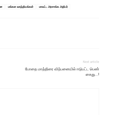
்ன
மங்கள வாத்தியங்கள்
மாவட்ட அரசாங்க அதிபர்
Next article
போதை மாத்திரை விற்பனையில் ஈடுபட்ட பெண்
கைது….!