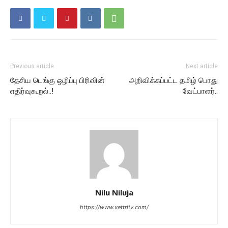
Previous article
Next article
தேசிய டெங்கு ஒழிப்பு பிரிவின்
அறிவிக்கப்பட்ட தமிழ் பொது
எதிர்வுகூறல்..!
வேட்பாளர்..
Nilu Niluja
https://www.vettritv.com/