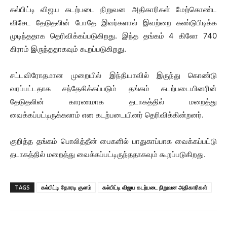
கல்பிட்டி விஜய கடற்படை நிறுவன அதிகாரிகள் மேற்கொண்ட
விசேட தேடுதலின் போதே இவர்களால் இவற்றை கண்டுபிடிக்க
முடிந்ததாக தெரிவிக்கப்படுகிறது. இந்த தங்கம் 4 கிலோ 740
கிராம் இருந்ததாகவும் கூறப்படுகிறது.
சட்டவிரோதமான முறையில் இந்தியாவில் இருந்து கொண்டு
வரப்பட்டதாக சந்தேகிக்கப்படும் தங்கம் கடற்படையினரின்
தேடுதலின் காரணமாக தடாகத்தில் மறைத்து
வைக்கப்பட்டிருக்கலாம் என கடற்படையினர் தெரிவிக்கின்றனர்.
குறித்த தங்கம் பொலித்தீன் பைகளில் பாதுகாப்பாக வைக்கப்பட்டு
தடாகத்தில் மறைத்து வைக்கப்பட்டிருந்ததாகவும் கூறப்படுகிறது.
TAGS
கல்பிட்டி தோரடி குளம்
கல்பிட்டி விஜய கடற்படை நிறுவன அதிகாரிகள்