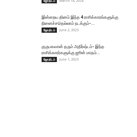
March 16, 2026
ஜோதிடம்
இன்றைய தினம் இந்த 4 ராசிக்காரங்களுக்கு
நினைச்சதெல்லாம் நடக்கும்-...
June 2, 2025
ஜோதிடம்
குருபகவான் தரும் அதிர்ஷ்டம்- இந்த
ராசிக்காரர்களுக்கு ஜூன் மாதம்...
June 1, 2025
ஜோதிடம்