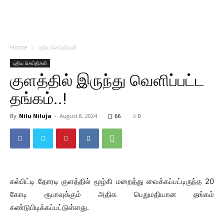
Home
புதிய செய்திகள்
புதிய செய்திகள்
குளத்தில் இருந்து வெளிப்பட்ட
தங்கம்..!
By
Nilu Niluja
-
August 8, 2024
66
0
கல்பிட்டி தோரடி குளத்தில் மூழ்கி மறைத்து வைக்கப்பட்டிருந்த 20
கோடி ரூபாவுக்கும் அதிக பெறுமதியான தங்கம்
கண்டுபிடிக்கப்பட்டுள்ளது.