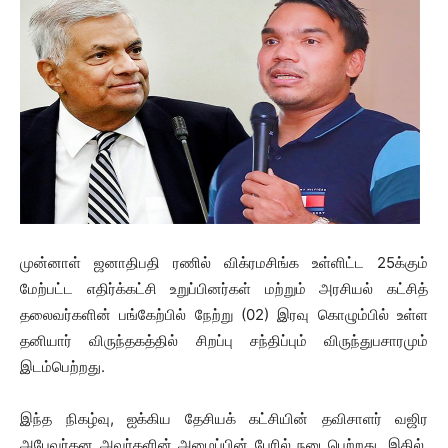
முன்னாள் ஜனாதிபதி ரணில் விக்ரமசிங்க உள்ளிட்ட 25க்கும்
மேற்பட்ட எதிர்க்கட்சி உறுப்பினர்கள் மற்றும் அரசியல் கட்சித்
தலைவர்களின் பங்கேற்பில் நேற்று (02) இரவு கொழும்பில் உள்ள
தனியார் விருந்தகத்தில் சிறப்பு சந்திப்பும் விருந்துபசாரமும்
இடம்பெற்றது.
இந்த நிகழ்வு, ஐக்கிய தேசியக் கட்சியின் தவிசாளர் வஜிர
அபேவர்தன அவர்களின் அழைப்பின் பேரில் நடைபெற்றது. இதில்,