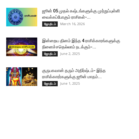
ஜூன் 05 முதல் கஷ்டங்களுக்கு முற்றுப்புள்ளி
வைக்கப்போகும் ராசிகள்-...
March 16, 2026
ஜோதிடம்
இன்றைய தினம் இந்த 4 ராசிக்காரங்களுக்கு
நினைச்சதெல்லாம் நடக்கும்-...
June 2, 2025
ஜோதிடம்
குருபகவான் தரும் அதிர்ஷ்டம்- இந்த
ராசிக்காரர்களுக்கு ஜூன் மாதம்...
June 1, 2025
ஜோதிடம்