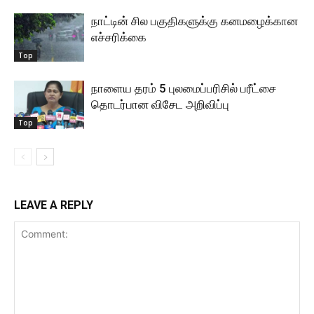
நாட்டின் சில பகுதிகளுக்கு கனமழைக்கான
எச்சரிக்கை
Top
நாளைய தரம் 5 புலமைப்பரிசில் பரீட்சை
தொடர்பான விசேட அறிவிப்பு
Top
LEAVE A REPLY