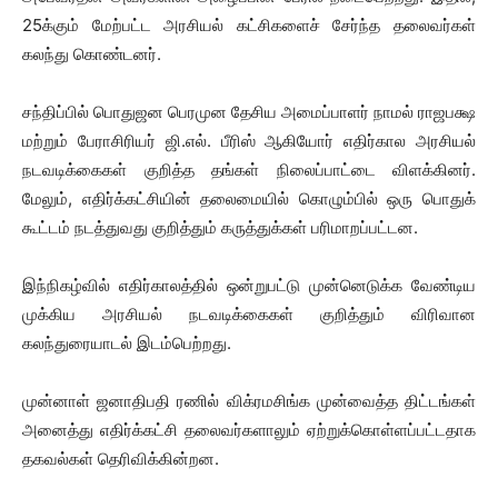
25க்கும் மேற்பட்ட அரசியல் கட்சிகளைச் சேர்ந்த தலைவர்கள்
கலந்து கொண்டனர்.
சந்திப்பில் பொதுஜன பெரமுன தேசிய அமைப்பாளர் நாமல் ராஜபக்ஷ
மற்றும் பேராசிரியர் ஜி.எல். பீரிஸ் ஆகியோர் எதிர்கால அரசியல்
நடவடிக்கைகள் குறித்த தங்கள் நிலைப்பாட்டை விளக்கினர்.
மேலும், எதிர்க்கட்சியின் தலைமையில் கொழும்பில் ஒரு பொதுக்
கூட்டம் நடத்துவது குறித்தும் கருத்துக்கள் பரிமாறப்பட்டன.
இந்நிகழ்வில் எதிர்காலத்தில் ஒன்றுபட்டு முன்னெடுக்க வேண்டிய
முக்கிய அரசியல் நடவடிக்கைகள் குறித்தும் விரிவான
கலந்துரையாடல் இடம்பெற்றது.
முன்னாள் ஜனாதிபதி ரணில் விக்ரமசிங்க முன்வைத்த திட்டங்கள்
அனைத்து எதிர்க்கட்சி தலைவர்களாலும் ஏற்றுக்கொள்ளப்பட்டதாக
தகவல்கள் தெரிவிக்கின்றன.