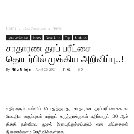
Home
புதிய செய்திகள்
News
புதிய செய்திகள்
News
News Line
Top
Updates
சாதாரண தரப் பரீட்சை
தொடர்பில் முக்கிய அறிவிப்பு..!
By
Nilu Niluja
-
April 25, 2024
62
0
எதிர்வரும் கல்விப் பொதுத்தராதர சாதாரண தரப்பரீட்சைக்கான
மேலதிக வகுப்புகள் மற்றும் கருத்தரங்குகள் எதிர்வரும் 30 ஆம்
திகதி நள்ளிரவு முதல் இடைநிறுத்தப்படும் என பரீட்சைகள்
திணைக்களம் தெரிவித்துள்ளது.