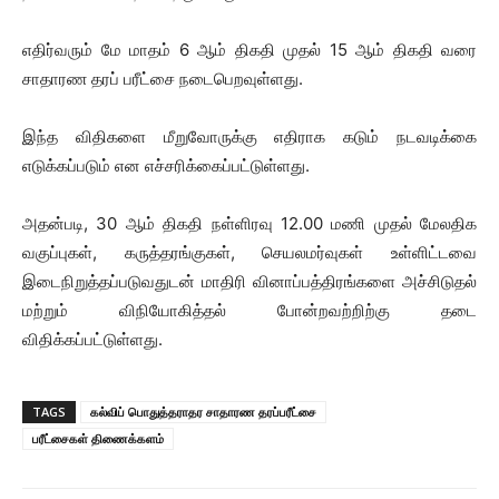
எதிர்வரும் மே மாதம் 6 ஆம் திகதி முதல் 15 ஆம் திகதி வரை
சாதாரண தரப் பரீட்சை நடைபெறவுள்ளது.
இந்த விதிகளை மீறுவோருக்கு எதிராக கடும் நடவடிக்கை
எடுக்கப்படும் என எச்சரிக்கைப்பட்டுள்ளது.
அதன்படி, 30 ஆம் திகதி நள்ளிரவு 12.00 மணி முதல் மேலதிக
வகுப்புகள், கருத்தரங்குகள், செயலமர்வுகள் உள்ளிட்டவை
இடைநிறுத்தப்படுவதுடன் மாதிரி வினாப்பத்திரங்களை அச்சிடுதல்
மற்றும் விநியோகித்தல் போன்றவற்றிற்கு தடை
விதிக்கப்பட்டுள்ளது.
TAGS
கல்விப் பொதுத்தராதர சாதாரண தரப்பரீட்சை
பரீட்சைகள் திணைக்களம்