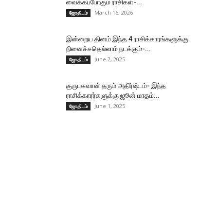
வைக்கப்போகும் ராசிகள்-...
March 16, 2026
ஜோதிடம்
இன்றைய தினம் இந்த 4 ராசிக்காரங்களுக்கு
நினைச்சதெல்லாம் நடக்கும்-...
June 2, 2025
ஜோதிடம்
குருபகவான் தரும் அதிர்ஷ்டம்- இந்த
ராசிக்காரர்களுக்கு ஜூன் மாதம்...
June 1, 2025
ஜோதிடம்