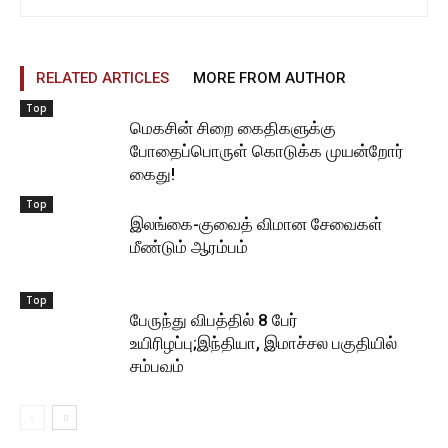
RELATED ARTICLES
MORE FROM AUTHOR
Top
மெகசின் சிறை கைதிகளுக்கு
போதைப்பொருள் கொடுக்க முயன்றோர்
கைது!
Top
இலங்கை-குவைத் விமான சேவைகள்
மீண்டும் ஆரம்பம்
Top
பேருந்து விபத்தில் 8 பேர்
உயிரிழப்பு;இந்தியா, இமாச்சல பகுதியில்
சம்பவம்