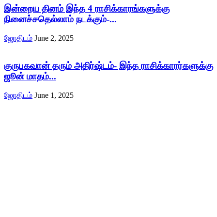
இன்றைய தினம் இந்த 4 ராசிக்காரங்களுக்கு
நினைச்சதெல்லாம் நடக்கும்-...
ஜோதிடம்
June 2, 2025
குருபகவான் தரும் அதிர்ஷ்டம்- இந்த ராசிக்காரர்களுக்கு
ஜூன் மாதம்...
ஜோதிடம்
June 1, 2025