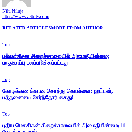
Nilu Niluja
https://www.vettritv.com/
RELATED ARTICLES
MORE FROM AUTHOR
Top
பல்லன்சேன சிறைச்சாலையில் அமைதியின்மை;
பாதுகாப்பு பலப்படுத்தப்பட்டது
Top
கோடிக்கணக்கான சொத்து கொள்ளை; ஹட்டன்,
பத்தனையை சேர்ந்தோர் கைது!
Top
புதிய மெகசிகன் சிறைச்சாலையில் அமைதியின்மை;11
பேருக்கு காயம்