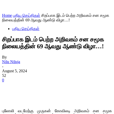
Home
புதிய செய்திகள்
சிறப்பாக இடம் பெற்ற அறிவகம் சன சமூக
நிலையத்தின் 69 ஆவது ஆண்டு விழா…!
புதிய செய்திகள்
சிறப்பாக இடம் பெற்ற அறிவகம் சன சமூக
நிலையத்தின் 69 ஆவது ஆண்டு விழா…!
By
Nilu Niluja
-
August 5, 2024
52
0
புலோலி வடமேற்கு முருகன் கோவிலடி அறிவகம் சன சமூக