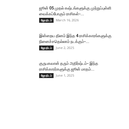
ஜூன் 05 முதல் கஷ்டங்களுக்கு முற்றுப்புள்ளி
வைக்கப்போகும் ராசிகள்-...
March 16, 2026
ஜோதிடம்
இன்றைய தினம் இந்த 4 ராசிக்காரங்களுக்கு
நினைச்சதெல்லாம் நடக்கும்-...
June 2, 2025
ஜோதிடம்
குருபகவான் தரும் அதிர்ஷ்டம்- இந்த
ராசிக்காரர்களுக்கு ஜூன் மாதம்...
June 1, 2025
ஜோதிடம்