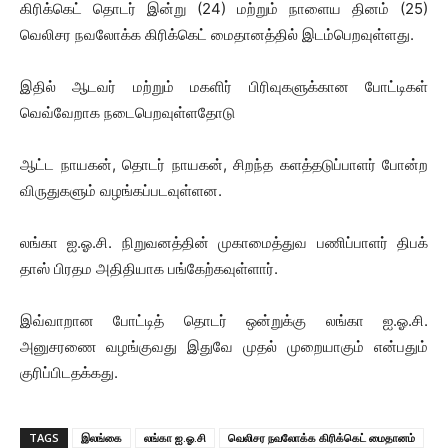
கிரிக்கெட் தொடர் இன்று (24) மற்றும் நாளைய தினம் (25)
வெலிசர நவலோக்க கிரிக்கெட் மைதானத்தில் இடம்பெறவுள்ளது.
இதில் ஆடவர் மற்றும் மகளிர் பிரிவுகளுக்கான போட்டிகள்
வெவ்வேறாக நடைபெறவுள்ளதோடு
ஆட்ட நாயகன், தொடர் நாயகன், சிறந்த களத்தடுப்பாளர் போன்ற
விருதுகளும் வழங்கப்படவுள்ளன.
லங்கா ஐ.ஓ.சி. நிறுவனத்தின் முகாமைத்துவ பணிப்பாளர் திபக்
தாஸ் பிரதம அதிதியாக பங்கேற்கவுள்ளார்.
இவ்வாறான போட்டித் தொடர் ஒன்றுக்கு லங்கா ஐ.ஓ.சி.
அனுசரணை வழங்குவது இதுவே முதல் முறையாகும் என்பதும்
குரிப்பிடதக்கது.
TAGS
இலங்கை
லங்கா ஐ.ஓ.சி
வெலிசர நவலோக்க கிரிக்கெட் மைதானம்