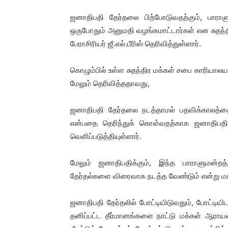
ஜனாதிபதி தேர்தலை பிற்போடுவதற்கும், பாராளும
ஒருபோதும் அனுமதி வழங்கமாட்டார்கள் என சுதந்தி
பேராசிரியர் ஜீ.எல்.பீரிஸ் தெரிவித்துள்ளார்.
கொழும்பில் உள்ள சுதந்திர மக்கள் சபை காரியாலய
மேலும் தெரிவித்ததாவது,
ஜனாதிபதி தேர்தலை நடத்தாமல் பதவிக்காலத்தை ந
என்பதை தெரிந்துக் கொள்வதற்காக ஜனாதிப
வெளிப்படுத்தியுள்ளார்.
மேலும் ஜனாதிபதிக்கும், இந்த பாராளுமன
தேர்தல்களை விரைவாக நடத்த வேண்டும் என்று மக
ஜனாதிபதி தேர்தலில் போட்டியிடுவதும், போட்டியி
தனிப்பட்ட தீர்மானங்களை நாட்டு மக்கள் ஆராய