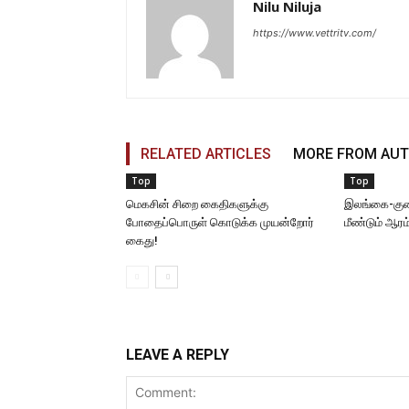
Nilu Niluja
https://www.vettritv.com/
RELATED ARTICLES
MORE FROM AU
Top
Top
மெகசின் சிறை கைதிகளுக்கு
இலங்கை-கு
போதைப்பொருள் கொடுக்க முயன்றோர்
மீண்டும் ஆரம
கைது!
LEAVE A REPLY