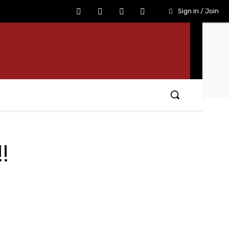
Sign in / Join
!