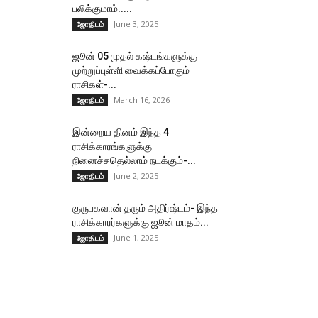
பலிக்குமாம்.....
June 3, 2025
ஜோதிடம்
ஜூன் 05 முதல் கஷ்டங்களுக்கு
முற்றுப்புள்ளி வைக்கப்போகும்
ராசிகள்-...
March 16, 2026
ஜோதிடம்
இன்றைய தினம் இந்த 4
ராசிக்காரங்களுக்கு
நினைச்சதெல்லாம் நடக்கும்-...
June 2, 2025
ஜோதிடம்
குருபகவான் தரும் அதிர்ஷ்டம்- இந்த
ராசிக்காரர்களுக்கு ஜூன் மாதம்...
June 1, 2025
ஜோதிடம்