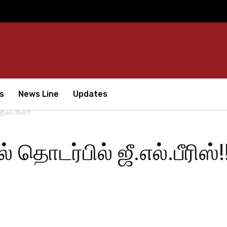
s
News Line
Updates
எல்.பீரிஸ்!!!
தொடர்பில் ஜீ.எல்.பீரிஸ்!!