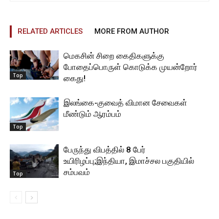
RELATED ARTICLES
MORE FROM AUTHOR
மெகசின் சிறை கைதிகளுக்கு
போதைப்பொருள் கொடுக்க முயன்றோர்
Top
கைது!
இலங்கை-குவைத் விமான சேவைகள்
மீண்டும் ஆரம்பம்
Top
பேருந்து விபத்தில் 8 பேர்
உயிரிழப்பு;இந்தியா, இமாச்சல பகுதியில்
சம்பவம்
Top