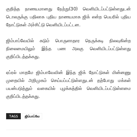
குறித்த நாணயமானது நேற்று(30) வெளியிடப்பட்டுள்ளதுடன்
டொலருக்கு பதிலாக புதிய நாணயமாக ஜிக் என்ற பெயரில் புதிய
நோட்டுகள் அச்சிட்டு வெளியிடப்பட்டன.
ஜிம்பாப்வேயில் கடும் பொருளாதார நெருக்கடி நிலவுகின்ற
நிலைமையிலும் இந்த பண அலகு வெளியிடப்பட்டுள்ளது
குறிப்பிடத்தக்கது.
ஏப்ரல் மாதமே ஜிம்பாவேவின் இந்த ஜிக் நோட்டுகள் மின்னணு
முறையில் அறிமுகம் செய்யப்பட்டுள்ளதுடன் தற்போது மக்கள்
பயன்படுத்தும் வகையில் புழக்கத்தில் வெளியிடப்பட்டுள்ளமை
குறிப்பிடத்தக்கது.
TAGS
ஜிம்பாப்வே