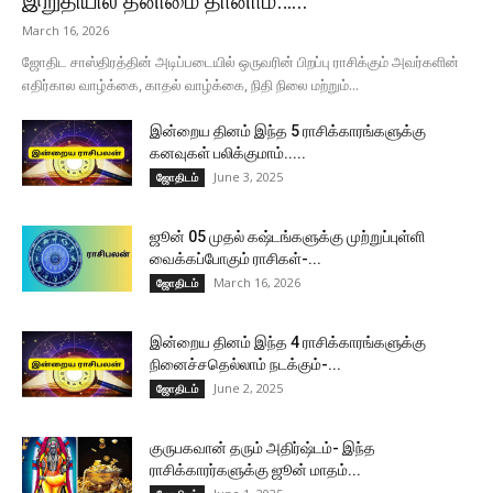
இறுதியில் தனிமை தானாம்…...
March 16, 2026
ஜோதிட சாஸ்திரத்தின் அடிப்படையில் ஒருவரின் பிறப்பு ராசிக்கும் அவர்களின்
எதிர்கால வாழ்க்கை, காதல் வாழ்க்கை, நிதி நிலை மற்றும்...
இன்றைய தினம் இந்த 5 ராசிக்காரங்களுக்கு
கனவுகள் பலிக்குமாம்.....
June 3, 2025
ஜோதிடம்
ஜூன் 05 முதல் கஷ்டங்களுக்கு முற்றுப்புள்ளி
வைக்கப்போகும் ராசிகள்-...
March 16, 2026
ஜோதிடம்
இன்றைய தினம் இந்த 4 ராசிக்காரங்களுக்கு
நினைச்சதெல்லாம் நடக்கும்-...
June 2, 2025
ஜோதிடம்
குருபகவான் தரும் அதிர்ஷ்டம்- இந்த
ராசிக்காரர்களுக்கு ஜூன் மாதம்...