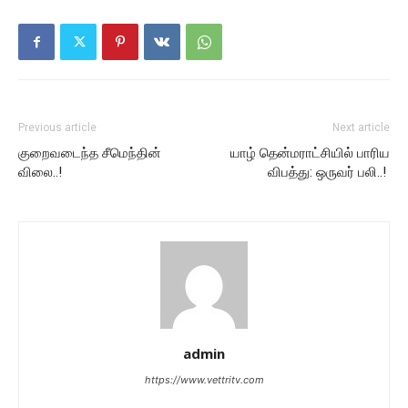
Previous article
Next article
குறைவடைந்த சீமெந்தின்
யாழ் தென்மராட்சியில் பாரிய
விலை..!
விபத்து: ஒருவர் பலி..!
admin
https://www.vettritv.com