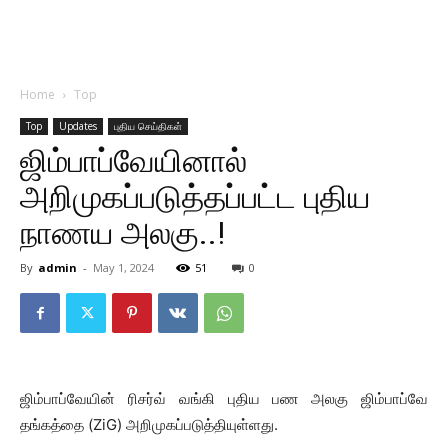
Home
Top
Top
Updates
புதிய செய்திகள்
ஜிம்பாப்வேயினால்
அறிமுகப்படுத்தப்பட்ட புதிய
நாணய அலகு..!
By
admin
-
May 1, 2024
51
0
ஜிம்பாப்வேயின் ரிசர்வ் வங்கி புதிய பண அலகு ஜிம்பாப்வே
தங்கத்தை (ZiG) அறிமுகப்படுத்தியுள்ளது.