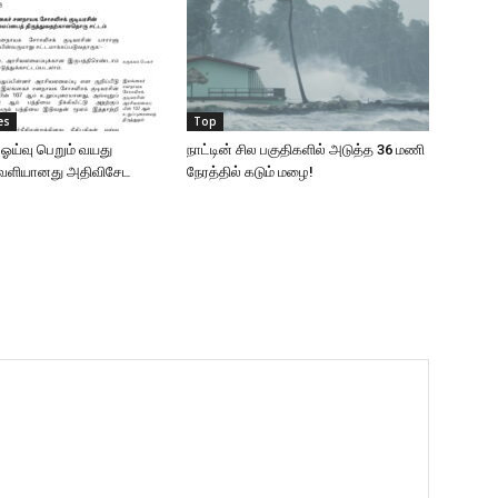
es
Top
 ஓய்வு பெறும் வயது
நாட்டின் சில பகுதிகளில் அடுத்த 36 மணி
வெளியானது அதிவிசேட
நேரத்தில் கடும் மழை!