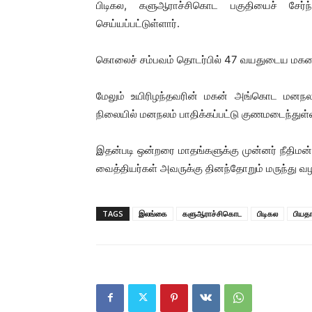
பிடிகல, களுஆராச்சிகொட பகுதியைச் சே
செய்யப்பட்டுள்ளார்.
கொலைச் சம்பவம் தொடர்பில் 47 வயதுடைய மகனை
மேலும் உயிரிழந்தவரின் மகன் அங்கொட மனநல
நிலையில் மனநலம் பாதிக்கப்பட்டு குணமடைந்துள்
இதன்படி ஒன்றரை மாதங்களுக்கு முன்னர் நீதிமன்
வைத்தியர்கள் அவருக்கு தினந்தோறும் மருந்து வழங
TAGS
இலங்கை
களுஆராச்சிகொட
பிடிகல
பியத