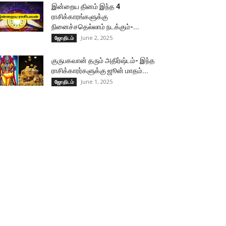
இன்றைய தினம் இந்த 4
ராசிக்காரங்களுக்கு
நினைச்சதெல்லாம் நடக்கும்-...
June 2, 2025
ஜோதிடம்
குருபகவான் தரும் அதிர்ஷ்டம்- இந்த
ராசிக்காரர்களுக்கு ஜூன் மாதம்...
June 1, 2025
ஜோதிடம்