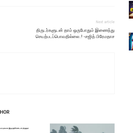
Next article
திருடர்களுடன் தாம் ஒருபோதும் இணைந்து
செயற்படப்பொவதில்லை..! -சஜித் பிரேமதாச
THOR