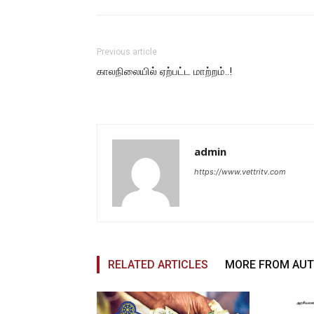
Previous article
காலநிலையில் ஏற்பட்ட மாற்றம்..!
admin
https://www.vettritv.com
RELATED ARTICLES
MORE FROM AU