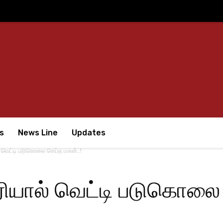
s
News Line
Updates
வெட்டி படுகொலை செய்த மகன்..!
யால் வெட்டி படுகொலை 