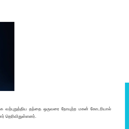
க்க வற்புறுத்திய தந்தை ஒருவரை நோயுற்ற மகன் கோடரியால்
ர் தெரிவிதுள்ளனர்.