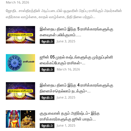
March 16, 2026
ஜோதிட சாஸ்திரத்தின் அடிப்படையில் ஒருவரின் பிறப்பு ராசிக்கும் அவர்களின்
எதிர்கால வாழ்க்கை, காதல் வாழ்க்கை, நிதி நிலை மற்றும்...
இன்றைய தினம் இந்த 5 ராசிக்காரங்களுக்கு
கனவுகள் பலிக்குமாம்.....
June 3, 2025
ஜோதிடம்
ஜூன் 05 முதல் கஷ்டங்களுக்கு முற்றுப்புள்ளி
வைக்கப்போகும் ராசிகள்-...
March 16, 2026
ஜோதிடம்
இன்றைய தினம் இந்த 4 ராசிக்காரங்களுக்கு
நினைச்சதெல்லாம் நடக்கும்-...
June 2, 2025
ஜோதிடம்
குருபகவான் தரும் அதிர்ஷ்டம்- இந்த
ராசிக்காரர்களுக்கு ஜூன் மாதம்...
June 1, 2025
ஜோதிடம்