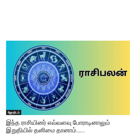
ஜோதிடம்
இந்த ராசியினர் எவ்வளவு போராடினாலும்
இறுதியில் தனிமை தானாம்…...