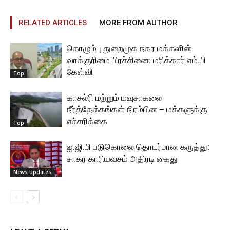
RELATED ARTICLES
MORE FROM AUTHOR
கொழும்பு துறைமுக நகர மக்களின்
வாக்குரிமை பிரச்சினை: மரிக்கார் எம்.பி
கேள்வி
Top
காசல்ரி மற்றும் மவுசாகலை
நீர்த்தேக்கங்கள் நிரம்பின – மக்களுக்கு
எச்சரிக்கை
Top
ஐ.ஜி.பி படுகொலை தொடர்பான கருத்து:
சாகர காரியவசம் அதிரடி கைது
News Updates