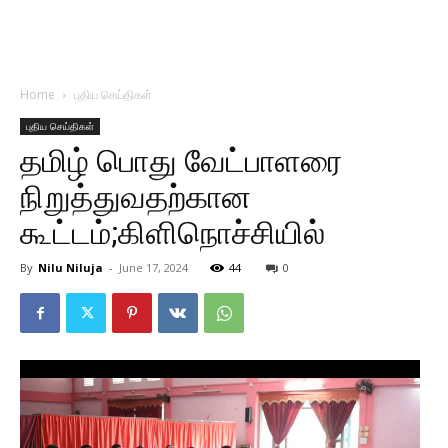
Home
புதிய செய்திகள்
புதிய செய்திகள்
தமிழ் பொது வேட்பாளரை
நிறுத்துவதற்கான
கூட்டம்;கிளிநொச்சியில்
By
Nilu Niluja
-
June 17, 2024
44
0