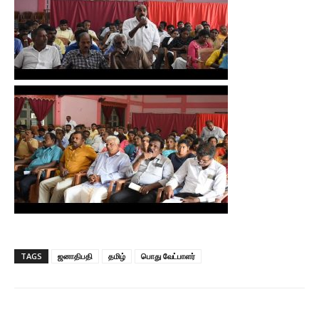
TAGS
ஜனாதிபதி
தமிழ்
பொது வேட்பாளர்