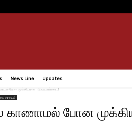
s
News Line
Updates
ணாமல் போன முக்கியமான ஆவணங்கள்..!
கை அரசியல்
் காணாமல் போன முக்க