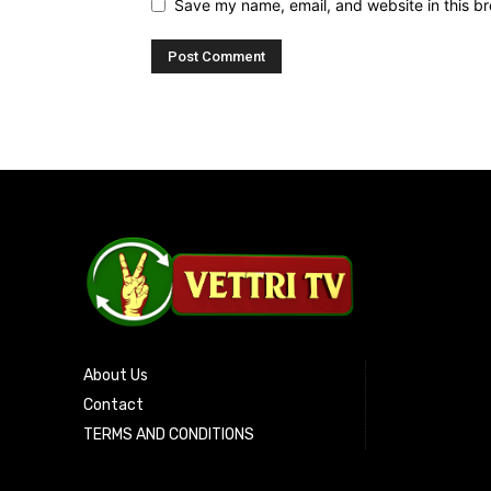
Save my name, email, and website in this br
About Us
Contact
TERMS AND CONDITIONS