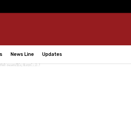
s
News Line
Updates
 கவனயீர்ப்பு போராட்டம்..!