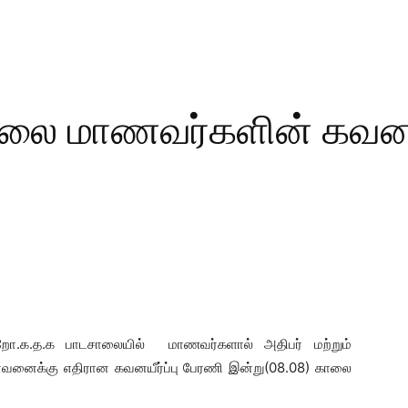
ை மாணவர்களின் கவனயீர
 றோ.க.த.க பாடசாலையில் மாணவர்களால் அதிபர் மற்றும்
 பாவனைக்கு எதிரான கவனயீர்ப்பு பேரணி இன்று(08.08) காலை