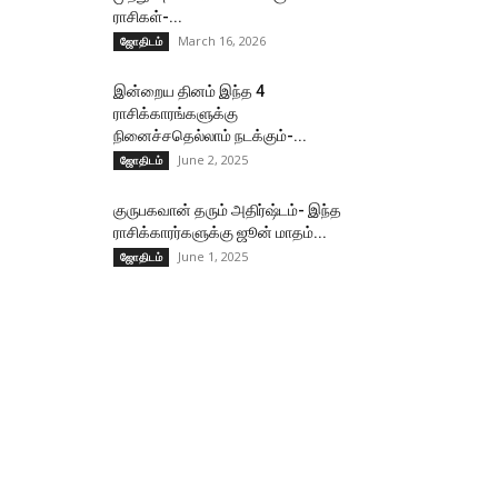
ராசிகள்-...
March 16, 2026
ஜோதிடம்
இன்றைய தினம் இந்த 4
ராசிக்காரங்களுக்கு
நினைச்சதெல்லாம் நடக்கும்-...
June 2, 2025
ஜோதிடம்
குருபகவான் தரும் அதிர்ஷ்டம்- இந்த
ராசிக்காரர்களுக்கு ஜூன் மாதம்...
June 1, 2025
ஜோதிடம்