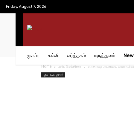
No menu items!
Friday, August 7, 2026
முகப்பு
கல்வி
வர்த்தகம்
மருத்துவம்
New
Home
புதிய செய்திகள்
தாளையடி பாடசாலை மாணவர்களின்
புதிய செய்திகள்