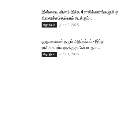
இன்றைய தினம் இந்த 4 ராசிக்காரங்களுக்கு
நினைச்சதெல்லாம் நடக்கும்-...
June 2, 2025
ஜோதிடம்
குருபகவான் தரும் அதிர்ஷ்டம்- இந்த
ராசிக்காரர்களுக்கு ஜூன் மாதம்...
June 1, 2025
ஜோதிடம்