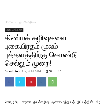
Home
புதிய செய்திகள்
புதிய செய்திகள்
திண்மக் கழிவுகளை
புகையிரதம் மூலம்
புத்தளத்திற்கு கொண்டு
செல்லும் முறை!
By
admin
-
August 26, 2024
58
0
கொழும்பு மாநகர திடக்கழிவு முகாமைத்துவத் திட்டத்தின் கீழ்