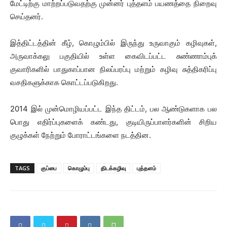
மேட்டிற்கு மாற்றப்படுவதற்கு முன்னர் புத்தளம் பயணத்தை நிறைவு
செய்தனர்.
இத்திட்டத்தின் கீழ், கொழும்பில் இருந்து உருவாகும் கழிவுகள்,
அருவாக்கலு பகுதியில் உள்ள கைவிடப்பட்ட சுண்ணாம்புக்
குவாரிகளில் பாதுகாப்பான நிலப்பரப்பு மற்றும் கழிவு சுத்திகரிப்பு
வசதிகளுக்காக கொட்டப்படுகிறது.
2014 இல் முன்மொழியப்பட்ட இந்த திட்டம், பல ஆண்டுகளாக பல
பொது எதிர்ப்புகளைக் கண்டது, குடியிருப்பாளர்களின் சிறிய
குழுக்கள் நேற்றும் போராட்டங்களை நடத்தின.
TAGS
குப்பை
கொழும்பு
திடக்கழிவு
புத்தளம்