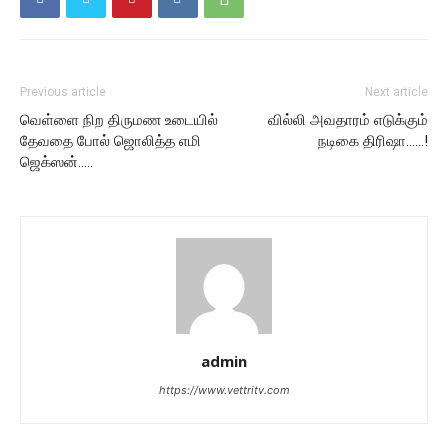
Previous article
Next article
வெள்ளை நிற திருமண உடையில்
வில்லி அவதாரம் எடுக்கும்
தேவதை போல் ஜொலித்த எமி
நடிகை திரிஷா……!
ஜெக்ஸன்…..
admin
https://www.vettritv.com