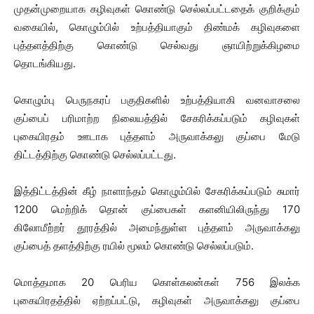
முதன்முறையாக கழிவுகள் கொண்டு செல்லப்பட்டதைக் குறிக்கும்
வகையில், கொழும்பில் உற்பத்தியாகும் திண்மக் கழிவுகளை
புத்தளத்திற்கு கொண்டு செல்வது ஞாயிற்றுக்கிழமை
தொடங்கியது.
கொழும்பு பெருநகரப் பகுதிகளில் உற்பத்தியாகி வனவாசலை
குப்பைப் பரிமாற்ற நிலையத்தில் சேகரிக்கப்படும் கழிவுகள்
புகையிரதம் ஊடாக புத்தளம் அருவாக்கலு குப்பை மேடு
திட்டத்திற்கு கொண்டு செல்லப்பட்டது.
இத்திட்டத்தின் கீழ் நாளாந்தம் கொழும்பில் சேகரிக்கப்படும் சுமார்
1200 மெற்றிக் தொன் குப்பைகள் களனியிலிருந்து 170
கிலோமீற்றர் தூரத்தில் அமைந்துள்ள புத்தளம் அருவாக்கலு
குப்பைத் தளத்திற்கு ரயில் மூலம் கொண்டு செல்லப்படும்.
மொத்தமாக 20 பெரிய கொள்கலன்கள் 756 இலக்க
புகையிரதத்தில் ஏற்றப்பட்டு, கழிவுகள் அருவாக்கலு குப்பை