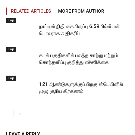
RELATED ARTICLES
MORE FROM AUTHOR
Top
நாட்டின் நிதி கையிருப்பு 6.59 பில்லியன்
டொலராக அதிகரிப்பு
Top
கடல் பகுதிகளில் பலத்த காற்று மற்றும்
கொந்தளிப்பு குறித்து எச்சரிக்கை
Top
121 ஆண்டுகளுக்குப் பிறகு ஸ்பெயினில்
முழு சூரிய கிரகணம்
LEAVE A REPLY