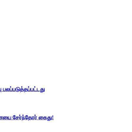
பலப்படுத்தப்பட்டது
யை சேர்ந்தோர் கைது!