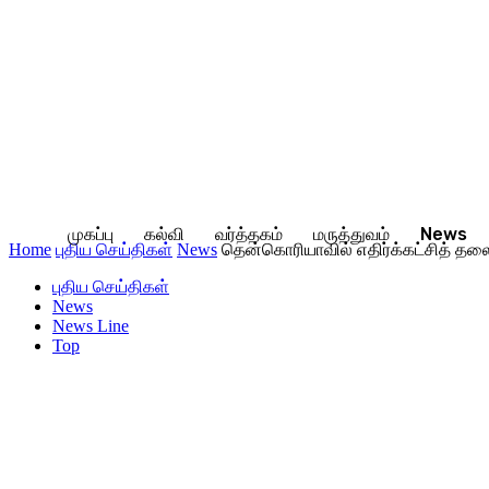
முகப்பு
கல்வி
வர்த்தகம்
மருத்துவம்
News
Home
புதிய செய்திகள்
News
தென்கொரியாவில் எதிர்க்கட்சித் தலைவ
புதிய செய்திகள்
News
News Line
Top