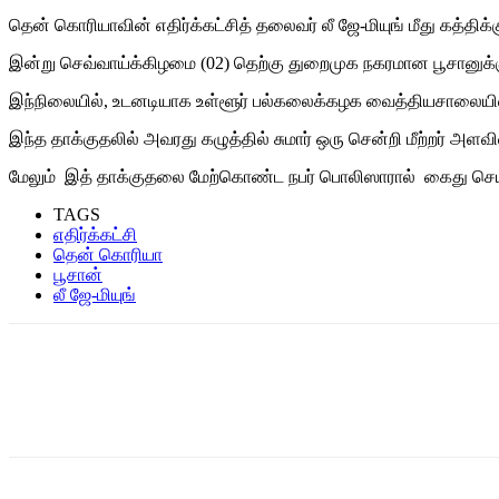
தென் கொரியாவின் எதிர்க்கட்சித் தலைவர் லீ ஜே-மியுங் மீது கத்திக்
இன்று செவ்வாய்க்கிழமை (02) தெற்கு துறைமுக நகரமான பூசானுக்கு
இந்நிலையில், உடனடியாக உள்ளூர் பல்கலைக்கழக வைத்தியசாலையில் 
இந்த தாக்குதலில் அவரது கழுத்தில் சுமார் ஒரு சென்றி மீற்றர் அ
மேலும் இத் தாக்குதலை மேற்கொண்ட நபர் பொலிஸாரால் கைது செய்ய
TAGS
எதிர்க்கட்சி
தென் கொரியா
பூசான்
லீ ஜே-மியுங்