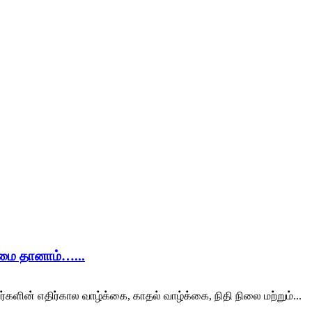
ிமை தானாம்…...
ர்களின் எதிர்கால வாழ்க்கை, காதல் வாழ்க்கை, நிதி நிலை மற்றும்...