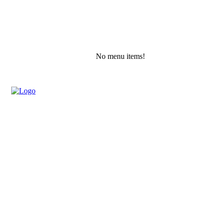
No menu items!
Friday, August 7, 2026