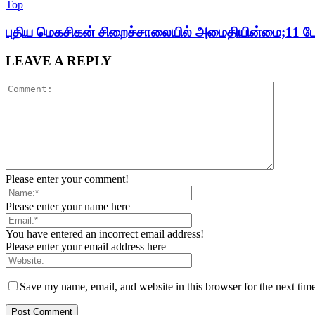
Top
புதிய மெகசிகன் சிறைச்சாலையில் அமைதியின்மை;11 பேர
LEAVE A REPLY
Please enter your comment!
Please enter your name here
You have entered an incorrect email address!
Please enter your email address here
Save my name, email, and website in this browser for the next tim