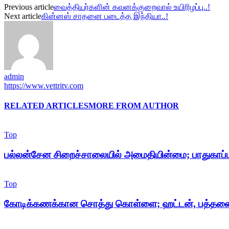
Previous article
வைத்தியர்களின் கவனக்குறைவால் உயிரிழப்பு..!
Next article
கின்னஸ் சாதனை படைத்த இந்தியா..!
admin
https://www.vettritv.com
RELATED ARTICLES
MORE FROM AUTHOR
Top
பல்லன்சேன சிறைச்சாலையில் அமைதியின்மை; பாதுகாப்பு 
Top
கோடிக்கணக்கான சொத்து கொள்ளை; ஹட்டன், பத்தனை