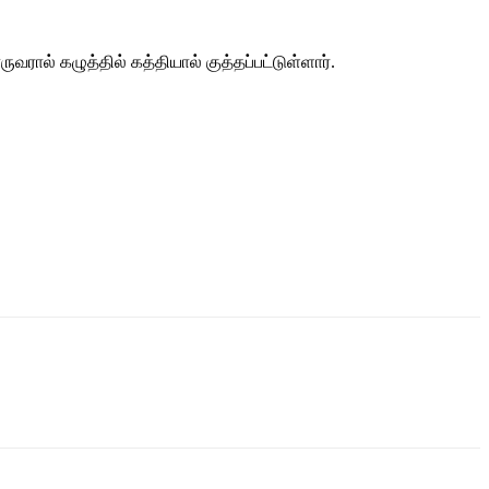
ல் கழுத்தில் கத்தியால் குத்தப்பட்டுள்ளார்.