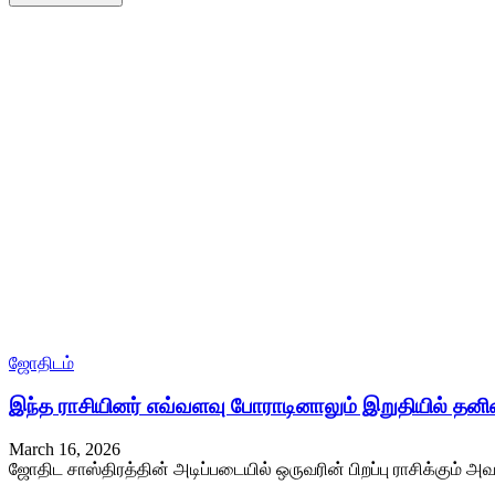
ஜோதிடம்
இந்த ராசியினர் எவ்வளவு போராடினாலும் இறுதியில் தன
March 16, 2026
ஜோதிட சாஸ்திரத்தின் அடிப்படையில் ஒருவரின் பிறப்பு ராசிக்கும் அவ