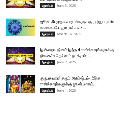
June 3, 2025
ஜோதிடம்
ஜூன் 05 முதல் கஷ்டங்களுக்கு முற்றுப்புள்ளி
வைக்கப்போகும் ராசிகள்-...
March 16, 2026
ஜோதிடம்
இன்றைய தினம் இந்த 4 ராசிக்காரங்களுக்கு
நினைச்சதெல்லாம் நடக்கும்-...
June 2, 2025
ஜோதிடம்
குருபகவான் தரும் அதிர்ஷ்டம்- இந்த
ராசிக்காரர்களுக்கு ஜூன் மாதம்...
June 1, 2025
ஜோதிடம்