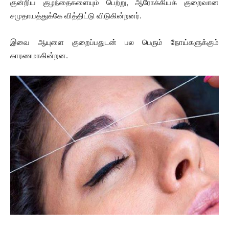
குன்றிய குழந்தைகளையும் பெற்று, ஆரோக்கியக் குறைவான
சமுதாயத்துக்கே வித்திட்டு விடுகின்றனர்.
இவை ஆயுளை குறைப்பதுடன் பல பெரும் நோய்களுக்கும்
காரணமாகின்றன.