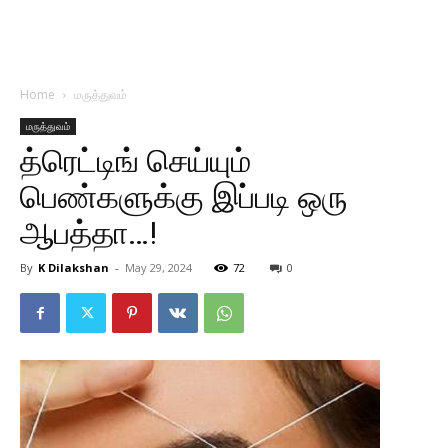
Home
மருத்துவம்
மருத்துவம்
த்ரெட்டிங் செய்யும்
பெண்களுக்கு இப்படி ஒரு
ஆபத்தா…!
By
K Dilakshan
-
May 29, 2024
72
0