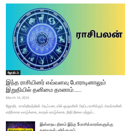
ஜோதிடம்
இந்த ராசியினர் எவ்வளவு போராடினாலும்
இறுதியில் தனிமை தானாம்…...
March 16, 2026
ஜோதிட சாஸ்திரத்தின் அடிப்படையில் ஒருவரின் பிறப்பு ராசிக்கும் அவர்களின்
எதிர்கால வாழ்க்கை, காதல் வாழ்க்கை, நிதி நிலை மற்றும்...
இன்றைய தினம் இந்த 5 ராசிக்காரங்களுக்கு
கனவுகள் பலிக்குமாம்.....