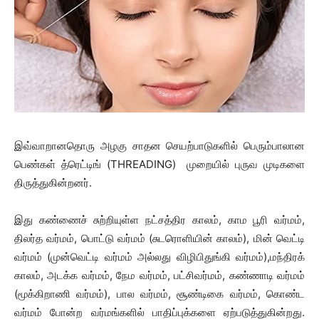
இவ்வாறானதொரு அழகு சாதன செயற்பாடுகளில் பெரும்பாலான
பெண்கள் த்ரெட்டிங் (THREADING) முறையில் புருவ முடிகளை
திருத்துகின்றனர்.
இது கண்ணைச் சுற்றியுள்ள நட்சத்திர காலம், காம பூரி வர்மம்,
திலர்த வர்மம், பொட்டு வர்மம் (சுடரொளியின் காலம்), மின் வெட்டி
வர்மம் (முன்வெட்டி வர்மம் அல்லது விழிபிதுங்கி வர்மம்),மந்திரக்
காலம், அடக்க வர்மம், நேம வர்மம், பட்சிவர்மம், கண்ணாடி வர்மம்
(மூக்கிறாணி வர்மம்), பால வர்மம், சூண்டிகை வர்மம், கொண்ட
வர்மம் போன்ற வர்மங்களில் பாதிப்புக்களை ஏற்படுத்துகின்றது.