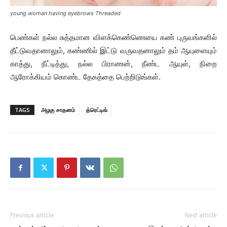
young woman having eyebrows Threaded
பெண்கள் நல்ல சுத்தமான விளக்கெண்ணெயை கண் புருவங்களில்
தீட்டுவதானாலும், கண்ணில் இட்டு வருவதனாலும் தம் ஆயுளையும்
காத்து, நீட்டித்து, நல்ல பிராணன், நீண்ட ஆயுள், நிறை
ஆரோக்கியம் கொண்ட தேகத்தை பெற்றிடுங்கள்.
TAGS
அழகு சாதனம்
த்ரெட்டிங்
Previous article
Next article