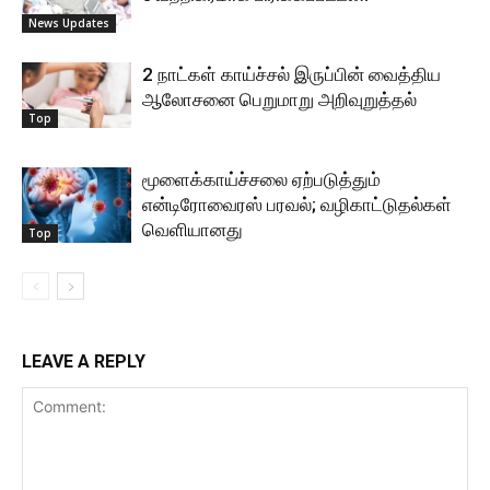
News Updates
2 நாட்கள் காய்ச்சல் இருப்பின் வைத்திய
ஆலோசனை பெறுமாறு அறிவுறுத்தல்
Top
மூளைக்காய்ச்சலை ஏற்படுத்தும்
என்டிரோவைரஸ் பரவல்; வழிகாட்டுதல்கள்
வெளியானது
Top
LEAVE A REPLY