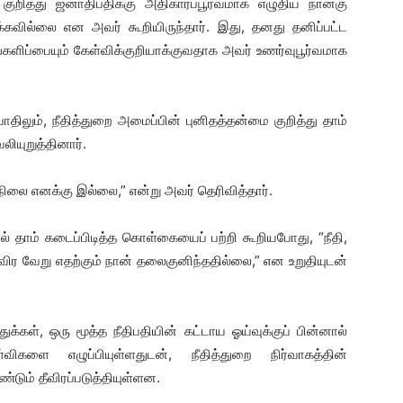
குறித்து ஜனாதிபதிக்கு அதிகாரப்பூர்வமாக எழுதிய நான்கு
க்கவில்லை என அவர் கூறியிருந்தார். இது, தனது தனிப்பட்ட
்களிப்பையும் கேள்விக்குறியாக்குவதாக அவர் உணர்வுபூர்வமாக
திலும், நீதித்துறை அமைப்பின் புனிதத்தன்மை குறித்து தாம்
ியுறுத்தினார்.
நிலை எனக்கு இல்லை,” என்று அவர் தெரிவித்தார்.
ல் தாம் கடைப்பிடித்த கொள்கையைப் பற்றி கூறியபோது, “நீதி,
தவிர வேறு எதற்கும் நான் தலைகுனிந்ததில்லை,” என உறுதியுடன்
்கள், ஒரு மூத்த நீதிபதியின் கட்டாய ஓய்வுக்குப் பின்னால்
களை எழுப்பியுள்ளதுடன், நீதித்துறை நிர்வாகத்தின்
டும் தீவிரப்படுத்தியுள்ளன.