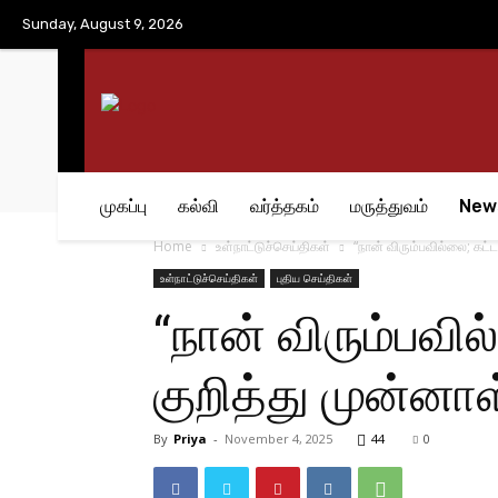
No menu items!
Sunday, August 9, 2026
முகப்பு
கல்வி
வர்த்தகம்
மருத்துவம்
New
Home
உள்நாட்டுச்செய்திகள்
“நான் விரும்பவில்லை; கட்ட
உள்நாட்டுச்செய்திகள்
புதிய செய்திகள்
“நான் விரும்பவில
குறித்து முன்னா
By
Priya
-
November 4, 2025
44
0