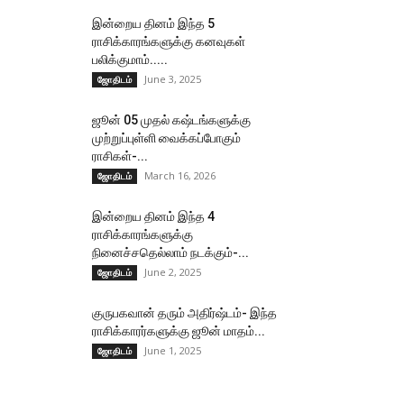
இன்றைய தினம் இந்த 5
ராசிக்காரங்களுக்கு கனவுகள்
பலிக்குமாம்.....
June 3, 2025
ஜோதிடம்
ஜூன் 05 முதல் கஷ்டங்களுக்கு
முற்றுப்புள்ளி வைக்கப்போகும்
ராசிகள்-...
March 16, 2026
ஜோதிடம்
இன்றைய தினம் இந்த 4
ராசிக்காரங்களுக்கு
நினைச்சதெல்லாம் நடக்கும்-...
June 2, 2025
ஜோதிடம்
குருபகவான் தரும் அதிர்ஷ்டம்- இந்த
ராசிக்காரர்களுக்கு ஜூன் மாதம்...
June 1, 2025
ஜோதிடம்