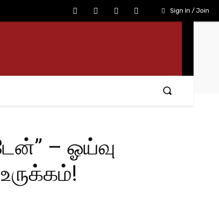
Sign in / Join
டேன்” – ஓய்வு
உருக்கம்!