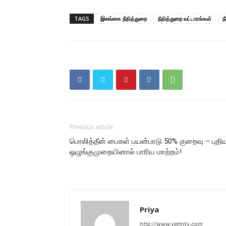
TAGS
இலங்கை நீதித்துறை
நீதித்துறை வட்டாரங்கள்
ந
Previous article
பொலித்தீன் பைகள் பயன்பாடு 50% குறைவு – புதி
ஒழுங்குமுறையினால் பாரிய மாற்றம்!
Priya
http://www.vettritv.com