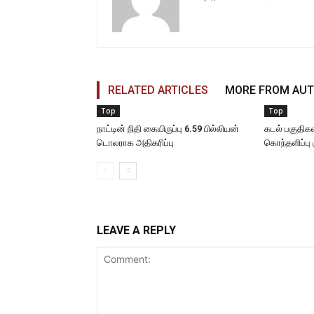
RELATED ARTICLES
MORE FROM AU
Top
Top
நாட்டின் நிதி கையிருப்பு 6.59 பில்லியன்
கடல் பகுதிகள
டொலராக அதிகரிப்பு
கொந்தளிப்பு 
LEAVE A REPLY