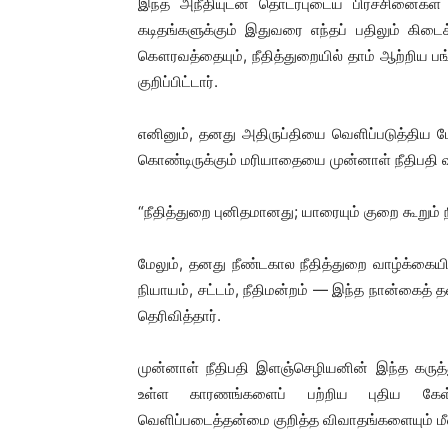
இந்த அநீதியுடன் தொடர்புடைய பிரச்சினைகள் 
கடிதங்களுக்கும் இதுவரை எந்தப் பதிலும் கிடை
கௌரவத்தையும், நீதித்துறையில் தாம் ஆற்றிய பங
குறிப்பிட்டார்.
எனினும், தனது அதிருப்தியை வெளிப்படுத்திய போ
கொண்டிருக்கும் மரியாதையை முன்னாள் நீதிபதி வல
“நீதித்துறை புனிதமானது; யாரையும் குறை கூறும் 
மேலும், தனது நீண்டகால நீதித்துறை வாழ்க்கையி
நியாயம், சட்டம், நீதிமன்றம் — இந்த நான்கைத் 
தெரிவித்தார்.
முன்னாள் நீதிபதி இளஞ்செழியனின் இந்த கருத்துக
உள்ள காரணங்களைப் பற்றிய புதிய கேள்வி
வெளிப்படைத்தன்மை குறித்த விவாதங்களையும் மீண்