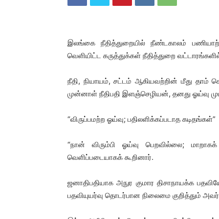
இலங்கை நீதித்துறையில் நீண்டகாலம் பணியாற்
வெளியிட்ட கருத்துக்கள் நீதித்துறை வட்டாரங்களி
நீதி, நியாயம், சட்டம் ஆகியவற்றின் மீது தாம்
முன்னாள் நீதிபதி இளஞ்செழியன், தனது ஓய்வு முட
“விருப்பமற்ற ஓய்வு; பதிலளிக்கப்படாத கடிதங்கள்”
“நான் விரும்பி ஓய்வு பெறவில்லை; மாறாகக் 
வெளிப்படையாகக் கூறினார்.
ஜனாதிபதியாக அநுர குமார திசாநாயக்க பதவியேற்ற
பதவியுயர்வு தொடர்பான நிலைமை குறித்தும் அவர் சு