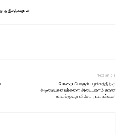
ீதிபதி இளஞ்செழியன்
Next article
ய
போதைப்பொருள் பழக்கத்திற்கு
அடிமையானவர்களை அடையாளம் காண
காவல்துறை விசேட நடவடிக்கை!