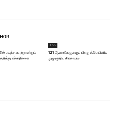
THOR
Top
ில் பலத்த காற்று மற்றும்
121 ஆண்டுகளுக்குப் பிறகு ஸ்பெயினில்
குறித்து எச்சரிக்கை
முழு சூரிய கிரகணம்