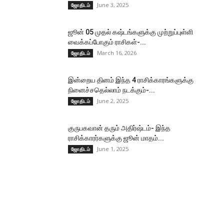
June 3, 2025
ஜோதிடம்
ஜூன் 05 முதல் கஷ்டங்களுக்கு முற்றுப்புள்ளி
வைக்கப்போகும் ராசிகள்-...
March 16, 2026
ஜோதிடம்
இன்றைய தினம் இந்த 4 ராசிக்காரங்களுக்கு
நினைச்சதெல்லாம் நடக்கும்-...
June 2, 2025
ஜோதிடம்
குருபகவான் தரும் அதிர்ஷ்டம்- இந்த
ராசிக்காரர்களுக்கு ஜூன் மாதம்...
June 1, 2025
ஜோதிடம்