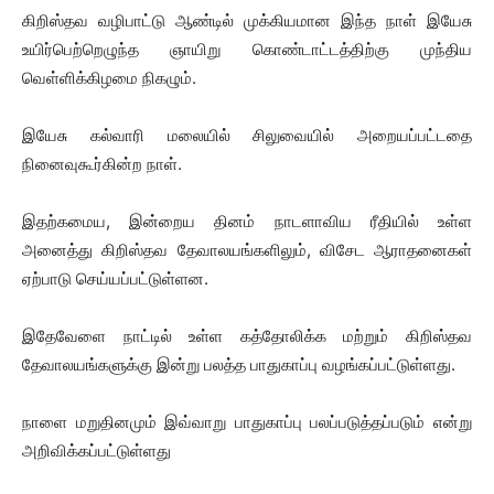
கிறிஸ்தவ வழிபாட்டு ஆண்டில் முக்கியமான இந்த நாள் இயேசு
உயிர்பெற்றெழுந்த ஞாயிறு கொண்டாட்டத்திற்கு முந்திய
வெள்ளிக்கிழமை நிகழும்.
இயேசு கல்வாரி மலையில் சிலுவையில் அறையப்பட்டதை
நினைவுகூர்கின்ற நாள்.
இதற்கமைய, இன்றைய தினம் நாடளாவிய ரீதியில் உள்ள
அனைத்து கிறிஸ்தவ தேவாலயங்களிலும், விசேட ஆராதனைகள்
ஏற்பாடு செய்யப்பட்டுள்ளன.
இதேவேளை நாட்டில் உள்ள கத்தோலிக்க மற்றும் கிறிஸ்தவ
தேவாலயங்களுக்கு இன்று பலத்த பாதுகாப்பு வழங்கப்பட்டுள்ளது.
நாளை மறுதினமும் இவ்வாறு பாதுகாப்பு பலப்படுத்தப்படும் என்று
அறிவிக்கப்பட்டுள்ளது