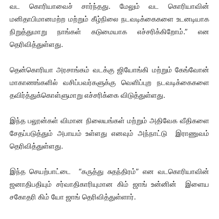
வட கொரியாவைச் சார்ந்தது. மேலும் வட கொரியாவின்
மனிதாபிமானமற்ற மற்றும் கீழ்நிலை நடவடிக்கைகளை உடனடியாக
நிறுத்துமாறு நாங்கள் கடுமையாக எச்சரிக்கிறோம்.” என
தெரிவித்துள்ளது.
தென்கொரியா அரசாங்கம் வடக்கு ஜியோங்கி மற்றும் கேங்வோன்
மாகாணங்களில் வசிப்பவர்களுக்கு வெளிப்புற நடவடிக்கைகளை
தவிர்த்துக்கொள்ளுமாறு எச்சரிக்கை விடுத்துள்ளது.
இந்த பலூன்கள் விமான நிலையங்கள் மற்றும் அதிவேக வீதிகளை
சேதப்படுத்தும் அபாயம் உள்ளது எனவும் அந்நாட்டு இராணுவம்
தெரிவித்துள்ளது.
இந்த செயற்பாட்டை “கருத்து சுதந்திரம்” என வடகொரியாவின்
ஜனாதிபதியும் சர்வாதிகாரியுமான கிம் ஜாங் உன்னின் இளைய
சகோதரி கிம் யோ ஜாங் தெரிவித்துள்ளார்.