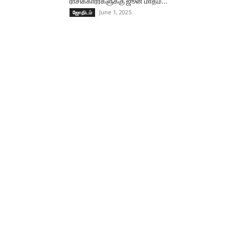
ராசிக்காரர்களுக்கு ஜூன் மாதம்...
June 1, 2025
ஜோதிடம்