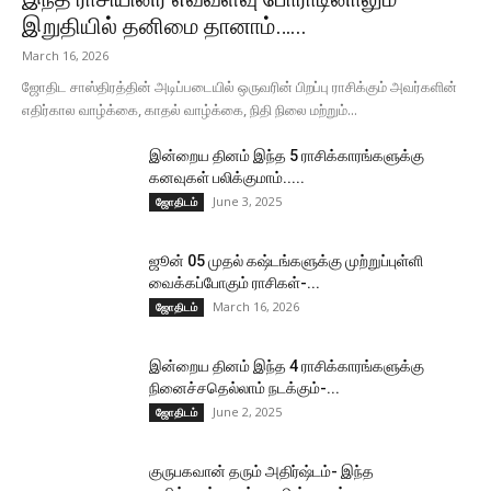
இறுதியில் தனிமை தானாம்…...
March 16, 2026
ஜோதிட சாஸ்திரத்தின் அடிப்படையில் ஒருவரின் பிறப்பு ராசிக்கும் அவர்களின்
எதிர்கால வாழ்க்கை, காதல் வாழ்க்கை, நிதி நிலை மற்றும்...
இன்றைய தினம் இந்த 5 ராசிக்காரங்களுக்கு
கனவுகள் பலிக்குமாம்.....
June 3, 2025
ஜோதிடம்
ஜூன் 05 முதல் கஷ்டங்களுக்கு முற்றுப்புள்ளி
வைக்கப்போகும் ராசிகள்-...
March 16, 2026
ஜோதிடம்
இன்றைய தினம் இந்த 4 ராசிக்காரங்களுக்கு
நினைச்சதெல்லாம் நடக்கும்-...
June 2, 2025
ஜோதிடம்
குருபகவான் தரும் அதிர்ஷ்டம்- இந்த