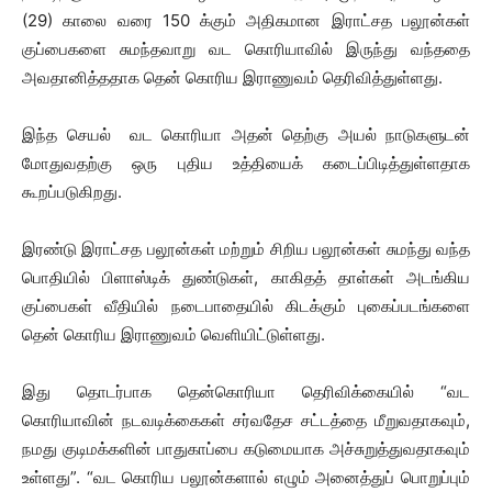
(29) காலை வரை 150 க்கும் அதிகமான இராட்சத பலூன்கள்
குப்பைகளை சுமந்தவாறு வட கொரியாவில் இருந்து வந்ததை
அவதானித்ததாக தென் கொரிய இராணுவம் தெரிவித்துள்ளது.
இந்த செயல் வட கொரியா அதன் தெற்கு அயல் நாடுகளுடன்
மோதுவதற்கு ஒரு புதிய உத்தியைக் கடைப்பிடித்துள்ளதாக
கூறப்படுகிறது.
இரண்டு இராட்சத பலூன்கள் மற்றும் சிறிய பலூன்கள் சுமந்து வந்த
பொதியில் பிளாஸ்டிக் துண்டுகள், காகிதத் தாள்கள் அடங்கிய
குப்பைகள் வீதியில் நடைபாதையில் கிடக்கும் புகைப்படங்களை
தென் கொரிய இராணுவம் வெளியிட்டுள்ளது.
இது தொடர்பாக தென்கொரியா தெரிவிக்கையில் “வட
கொரியாவின் நடவடிக்கைகள் சர்வதேச சட்டத்தை மீறுவதாகவும்,
நமது குடிமக்களின் பாதுகாப்பை கடுமையாக அச்சுறுத்துவதாகவும்
உள்ளது”. “வட கொரிய பலூன்களால் எழும் அனைத்துப் பொறுப்பும்