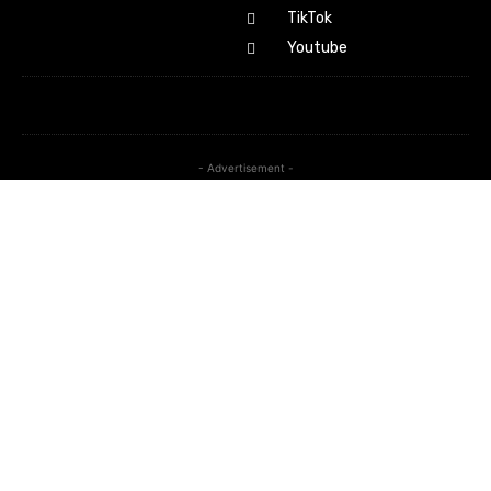
TikTok
Youtube
- Advertisement -