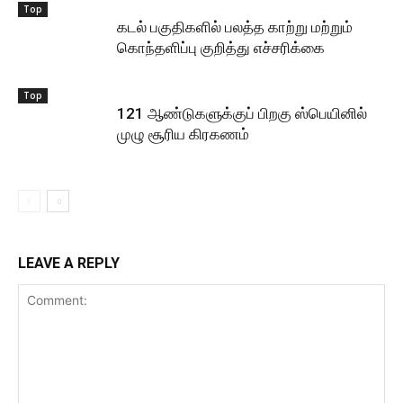
Top
கடல் பகுதிகளில் பலத்த காற்று மற்றும்
கொந்தளிப்பு குறித்து எச்சரிக்கை
Top
121 ஆண்டுகளுக்குப் பிறகு ஸ்பெயினில்
முழு சூரிய கிரகணம்
LEAVE A REPLY