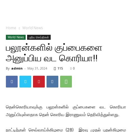
Home
World News
World News
புதிய செய்திகள்
பலூன்களில் குப்பைகளை
அனுப்பிய வட கொரியா!!
By
admin
-
May 31, 2024
115
0
தென்கொரியாவுக்கு பலூன்களில் குப்பைகளை வட கொரியா
அனுப்பியுள்ளதாக தென் கொரிய இராணுவம் தெரிவித்துள்ளது.
நாட்டிற்குள் செவ்வாய்க்கிழமை (28) இரவு முதல் புதன்கிழமை