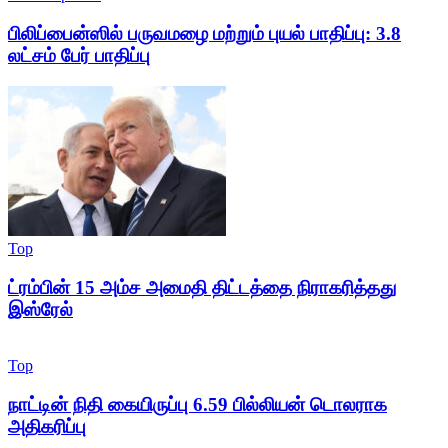
பிலிப்பைன்ஸில் பருவமழை மற்றும் புயல் பாதிப்பு: 3.8
லட்சம் பேர் பாதிப்பு
Top
ட்ரம்பின் 15 அம்ச அமைதி திட்டத்தை நிராகரித்தது
இஸ்ரேல்
Top
நாட்டின் நிதி கையிருப்பு 6.59 பில்லியன் டொலராக
அதிகரிப்பு