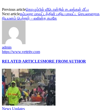
Previous article
கொழும்பில் வீடொன்றில் சடலங்கள் மீட்பு
Next article
கம்பஹா மாவட்டத்தின் புதிய மாவட்ட செயலாளராக
நியமனம் பெற்றார் – லலின்த கமகே
admin
https://www.vettritv.com
RELATED ARTICLES
MORE FROM AUTHOR
News Updates