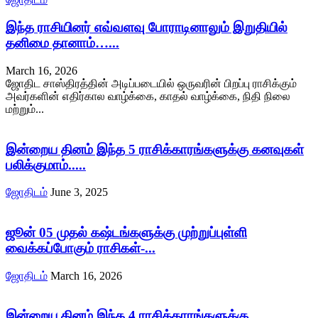
இந்த ராசியினர் எவ்வளவு போராடினாலும் இறுதியில்
தனிமை தானாம்…...
March 16, 2026
ஜோதிட சாஸ்திரத்தின் அடிப்படையில் ஒருவரின் பிறப்பு ராசிக்கும்
அவர்களின் எதிர்கால வாழ்க்கை, காதல் வாழ்க்கை, நிதி நிலை
மற்றும்...
இன்றைய தினம் இந்த 5 ராசிக்காரங்களுக்கு கனவுகள்
பலிக்குமாம்.....
ஜோதிடம்
June 3, 2025
ஜூன் 05 முதல் கஷ்டங்களுக்கு முற்றுப்புள்ளி
வைக்கப்போகும் ராசிகள்-...
ஜோதிடம்
March 16, 2026
இன்றைய தினம் இந்த 4 ராசிக்காரங்களுக்கு