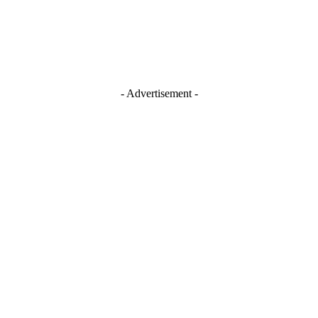
Youtube
- Advertisement -