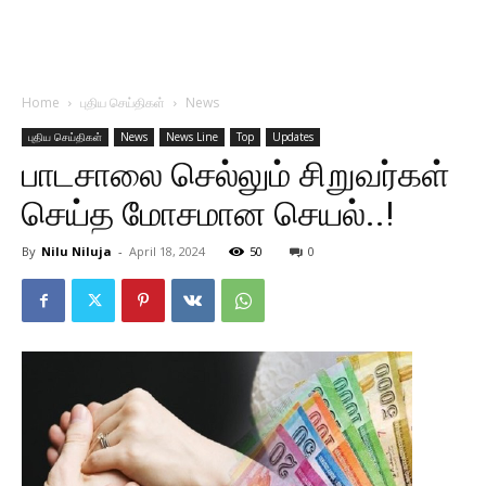
Home
புதிய செய்திகள்
News
புதிய செய்திகள்
News
News Line
Top
Updates
பாடசாலை செல்லும் சிறுவர்கள்
செய்த மோசமான செயல்..!
By
Nilu Niluja
-
April 18, 2024
50
0