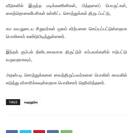
வீடுகளில் இருந்த மடிக்கணினிகள், பித்தளைப் பொருட்கள்,
கைத்தொலைபேசிகள் உள்ளிட்ட சொத்துக்கள் திருடப்பட்டு,
சம வயதுடைய சிறுவர்கள் மூலம் விற்பனை செய்யப்பட்டுள்ளதாக
பொலிஸார் கண்டுபிடித்துள்ளனர்.
இந்தக் கும்பல் நீண்டகாலமாக திருட்டுச் சம்பவங்களில் ஈடுபட்டு
வருவதாகவும்,
அதன்படி சொத்துக்களை வைத்திருப்பவர்களை பொலிஸ் காவலில்
எடுத்து விசாரிக்கவுள்ளதாக பொலிஸார் தெரிவித்தனர்.
TAGS
கஹதுடுவ