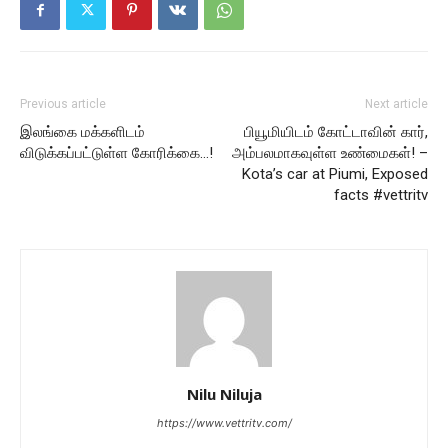
Previous article
Next article
இலங்கை மக்களிடம்
பியூமியிடம் கோட்டாவின் கார்,
விடுக்கப்பட்டுள்ள கோரிக்கை…!
அம்பலமாகவுள்ள உண்மைகள்! –
Kota’s car at Piumi, Exposed
facts #vettritv
Nilu Niluja
https://www.vettritv.com/