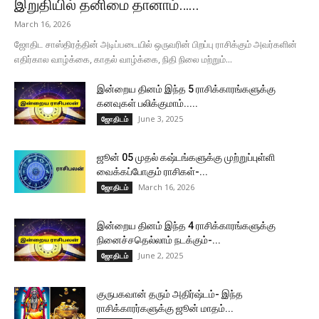
இறுதியில் தனிமை தானாம்…...
March 16, 2026
ஜோதிட சாஸ்திரத்தின் அடிப்படையில் ஒருவரின் பிறப்பு ராசிக்கும் அவர்களின்
எதிர்கால வாழ்க்கை, காதல் வாழ்க்கை, நிதி நிலை மற்றும்...
இன்றைய தினம் இந்த 5 ராசிக்காரங்களுக்கு
கனவுகள் பலிக்குமாம்.....
June 3, 2025
ஜோதிடம்
ஜூன் 05 முதல் கஷ்டங்களுக்கு முற்றுப்புள்ளி
வைக்கப்போகும் ராசிகள்-...
March 16, 2026
ஜோதிடம்
இன்றைய தினம் இந்த 4 ராசிக்காரங்களுக்கு
நினைச்சதெல்லாம் நடக்கும்-...
June 2, 2025
ஜோதிடம்
குருபகவான் தரும் அதிர்ஷ்டம்- இந்த
ராசிக்காரர்களுக்கு ஜூன் மாதம்...