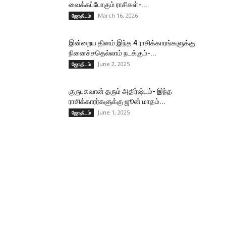
வைக்கப்போகும் ராசிகள்-...
March 16, 2026
ஜோதிடம்
இன்றைய தினம் இந்த 4 ராசிக்காரங்களுக்கு
நினைச்சதெல்லாம் நடக்கும்-...
June 2, 2025
ஜோதிடம்
குருபகவான் தரும் அதிர்ஷ்டம்- இந்த
ராசிக்காரர்களுக்கு ஜூன் மாதம்...
June 1, 2025
ஜோதிடம்