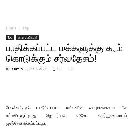
Home
Top
Top
புதிய செய்திகள்
பாதிக்கப்பட்ட மக்களுக்கு கரம்
கொடுக்கும் சர்வதேசம்!
By
admin
-
June 6, 2024
55
0
வெள்ளத்தால் பாதிக்கப்பட்ட மக்களின் வாழ்க்கையை மீள
கட்டியெழுப்புவது தொடர்பாக விசேட கலந்துரையாடல்
முன்னெடுக்கப்பட்டது.