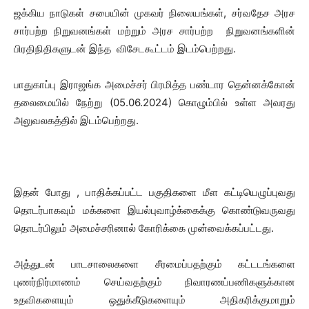
ஜக்கிய நாடுகள் சபையின் முகவர் நிலையங்கள், சர்வதேச அரச
சார்பற்ற நிறுவனங்கள் மற்றும் அரச சார்பற்ற நிறுவனங்களின்
பிரதிநிதிகளுடன் இந்த விசேடகூட்டம் இடம்பெற்றது.
பாதுகாப்பு இராஜங்க அமைச்சர் பிரமித்த பண்டார தென்னக்கோன்
தலைமையில் நேற்று (05.06.2024) கொழும்பில் உள்ள அவரது
அலுவலகத்தில் இடம்பெற்றது.
இதன் போது , பாதிக்கப்பட்ட பகுதிகளை மீள கட்டியெழுப்புவது
தொடர்பாகவும் மக்களை இயல்புவாழ்க்கைக்கு கொண்டுவருவது
தொடர்பிலும் அமைச்சரினால் கோரிக்கை முன்வைக்கப்பட்டது.
அத்துடன் பாடசாலைகளை சீரமைப்பதற்கும் கட்டடங்களை
புணர்நிர்மாணம் செய்வதற்கும் நிவாரணப்பணிகளுக்கான
உதவிகளையும் ஒதுக்கீடுகளையும் அதிகரிக்குமாறும்