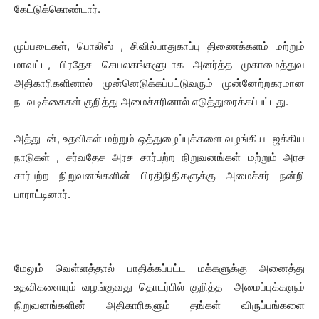
கேட்டுக்கொண்டார்.
முப்படைகள், பொலிஸ் , சிவில்பாதுகாப்பு திணைக்களம் மற்றும்
மாவட்ட, பிரதேச செயலகங்களூடாக அனர்த்த முகாமைத்துவ
அதிகாரிகளினால் முன்னெடுக்கப்பட்டுவரும் முன்னேற்றகரமான
நடவடிக்கைகள் குறித்து அமைச்சரினால் எடுத்துரைக்கப்பட்டது.
அத்துடன், உதவிகள் மற்றும் ஒத்துழைப்புக்களை வழங்கிய ஜக்கிய
நாடுகள் , சர்வதேச அரச சார்பற்ற நிறுவனங்கள் மற்றும் அரச
சார்பற்ற நிறுவனங்களின் பிரதிநிதிகளுக்கு அமைச்சர் நன்றி
பாராட்டினார்.
மேலும் வெள்ளத்தால் பாதிக்கப்பட்ட மக்களுக்கு அனைத்து
உதவிகளையும் வழங்குவது தொடர்பில் குறித்த அமைப்புக்களும்
நிறுவனங்களின் அதிகாரிகளும் தங்கள் விருப்பங்களை