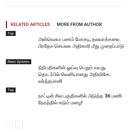
RELATED ARTICLES
MORE FROM AUTHOR
Top
அஸ்வெசும பணம் மோசடி; தலவாக்கலை
பிரதேச செயலக அதிகாரி மீது முறைப்பாடு
News Updates
நீதிபதிகளின் ஓய்வு பெறும் வயது
தொடர்பில் வெளியானது அதிவிசேட
வர்த்தமானி
Top
நாட்டின் சில பகுதிகளில் அடுத்த 36 மணி
நேரத்தில் கடும் மழை!